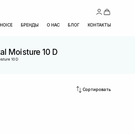
CHOICE
БРЕНДЫ
О НАС
БЛОГ
КОНТАКТЫ
l Moisture 10 D
sture 10 D
Сортировать