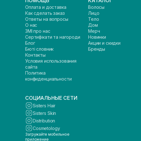
ПОМОЩЬ
КАТАЛОГ
Оплата и доставка
Волосы
Как сделать заказ
Лицо
Ответы на вопросы
Тело
О нас
Дом
ЗМІ про нас
Мерч
Сертифікати та нагороди
Новинки
Блог
Акции и скидки
Бюті словник
Бренды
Контакты
Условия использования
сайта
Политика
конфиденциальности
СОЦИАЛЬНЫЕ СЕТИ
Sisters Hair
Sisters Skin
Distribution
Cosmetology
Загружайте мобильное
приложение