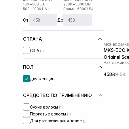
100 – 500 UAH
2000 – 5000 UAH
500 – 1000 UAH
Больше 5000 UAH
От
До
СТРАНА
MKS-ECO
|
MKS
MKS-ECO K
США
(1)
Original Sc
Разглажива
ПОЛ
458₴
915₴
для женщин
СРЕДСТВО ПО ПРИМЕНЕНИЮ
Сухие волосы
(1)
Пористые волосы
(1)
Для разглаживания волос
(1)