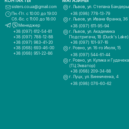
КОНТАКТЫ
МАГАЗИНЫ
sisters.co.ua@gmail.com
г. Львов, ул. Степана Бандеры
Пн.-Пт. с 10:00 до 19:00
+38 (098) 778-13-79
Сб.-Вс. с 11:00 до 18:00
г. Львов, ул. Ивана Франка, 36
Менеджер
+38 (097) 611-95-94
+38 (097) 612-54-81
г. Львов, ул. Академика
+38 (097) 788-12-88
Подстригача, 1В (Duck's Lake)
+38 (097) 983-41-20
+38 (097) 101-97-16
+38 (068) 693-46-00
г. Ровно, ул. 16-го Июля, 15
+38 (068) 951-22-86
+38 (097) 544-61-44
г. Ровно, ул. Кулика и Гудачека
(ТЦ Экватор)
+38 (068) 209-34-88
г. Луцк, ул. Винниченка, 4
+38 (098) 076-60-62