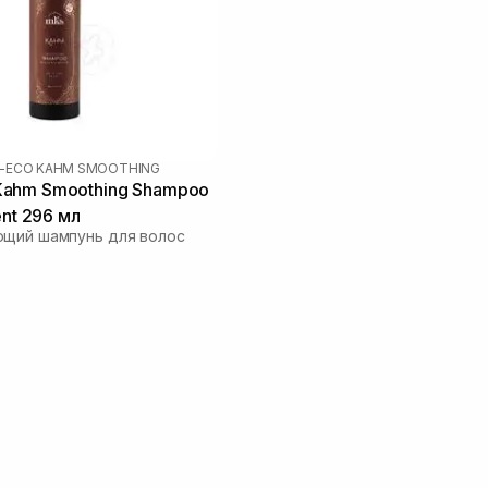
-ECO KAHM SMOOTHING
ahm Smoothing Shampoo
ent 296 мл
ющий шампунь для волос