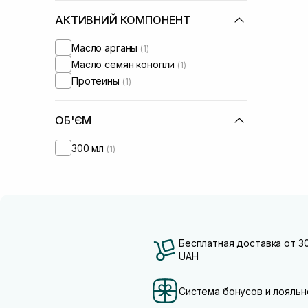
АКТИВНИЙ КОМПОНЕНТ
Масло арганы
(1)
Масло семян конопли
(1)
Протеины
(1)
ОБ'ЄМ
300 мл
(1)
Бесплатная доставка от 3
UAH
Система бонусов и лояльн