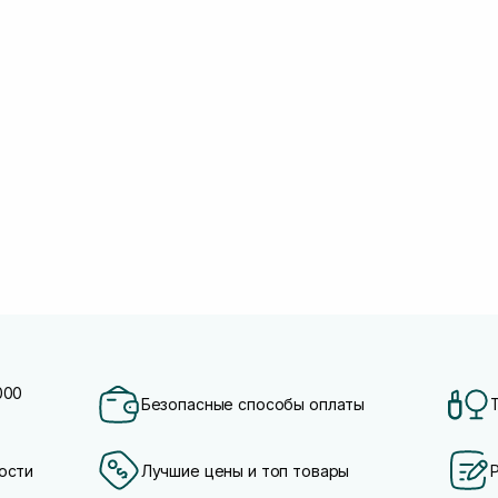
000
Безопасные способы оплаты
ости
Лучшие цены и топ товары