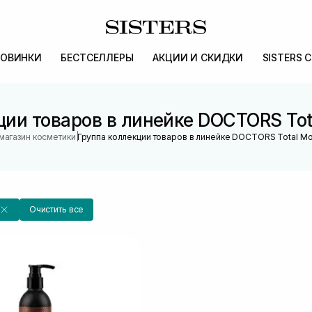
ОВИНКИ
БЕСТСЕЛЛЕРЫ
АКЦИИ И СКИДКИ
SISTERS 
ии товаров в линейке DOCTORS Tota
|
магазин косметики
Группа коллекции товаров в линейке DOCTORS Total Moi
Очистить все