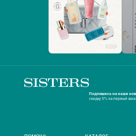
Подпишись на наши но
скидку 5% на первый зака