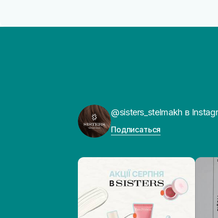
@sisters_stelmakh в Instag
Подписаться