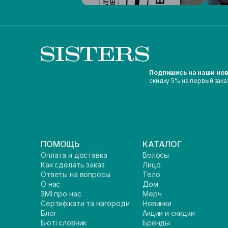
Подпишись на наши но
скидку 5% на первый зака
ПОМОЩЬ
КАТАЛОГ
Оплата и доставка
Волосы
Как сделать заказ
Лицо
Ответы на вопросы
Тело
О нас
Дом
ЗМІ про нас
Мерч
Сертифікати та нагороди
Новинки
Блог
Акции и скидки
Бюті словник
Бренды