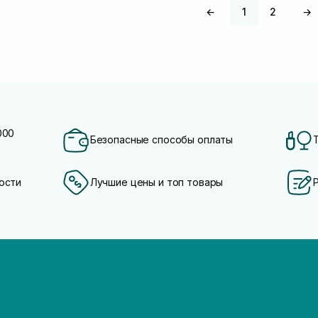
←
1
2
→
000
Безопасные способы оплаты
ости
Лучшие цены и топ товары