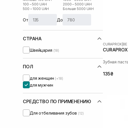
100 – 500 UAH
2000 – 5000 UAH
500 – 1000 UAH
Больше 5000 UAH
От
До
СТРАНА
CURAPROX
|
BE
CURAPROX 
Швейцария
(18)
Зубная паст
ПОЛ
135₴
для женщин
(+18)
для мужчин
СРЕДСТВО ПО ПРИМЕНЕНИЮ
Для отбеливания зубов
(12)