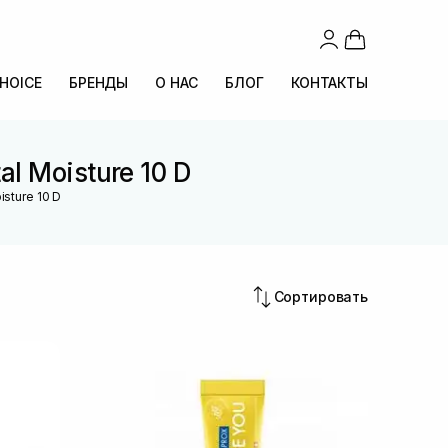
CHOICE
БРЕНДЫ
О НАС
БЛОГ
КОНТАКТЫ
l Moisture 10 D
sture 10 D
Сортировать