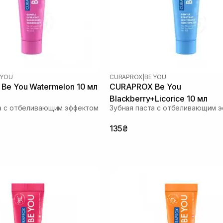
 YOU
CURAPROX
|
BE YOU
Be You Watermelon 10 мл
CURAPROX Be You
Blackberry+Licorice 10 мл
а с отбеливающим эффектом
Зубная паста с отбеливающим 
135₴