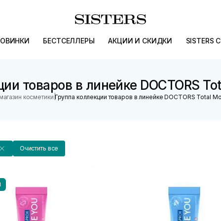
ОВИНКИ
БЕСТСЕЛЛЕРЫ
АКЦИИ И СКИДКИ
SISTERS 
ии товаров в линейке DOCTORS Tota
|
магазин косметики
Группа коллекции товаров в линейке DOCTORS Total Moi
Очистить все
Ы