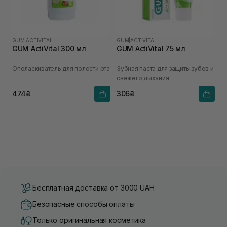
GUM
|
ACTIVITAL
GUM
|
ACTIVITAL
GUM ActiVital 300 мл
GUM ActiVital 75 мл
Ополаскиватель для полости рта
Зубная паста для защиты зубов и
свежего дыхания
474₴
306₴
Бесплатная доставка от 3000 UAH
Безопасные способы оплаты
Только оригинальная косметика