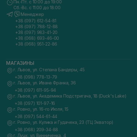
Пн.-Пт. с 10:00 до 19:00
Сб.-Вс. с 11:00 до 18:00
Менеджер
+38 (097) 612-54-81
+38 (097) 788-12-88
+38 (097) 983-41-20
+38 (068) 693-46-00
+38 (068) 951-22-86
МАГАЗИНЫ
г. Львов, ул. Степана Бандеры, 45
+38 (098) 778-13-79
г. Львов, ул. Ивана Франка, 36
+38 (097) 611-95-94
г. Львов, ул. Академика Подстригача, 1В (Duck's Lake)
+38 (097) 101-97-16
г. Ровно, ул. 16-го Июля, 15
+38 (097) 544-61-44
г. Ровно, ул. Кулика и Гудачека, 23 (ТЦ Экватор)
+38 (068) 209-34-88
г. Луцк, ул. Винниченка, 4