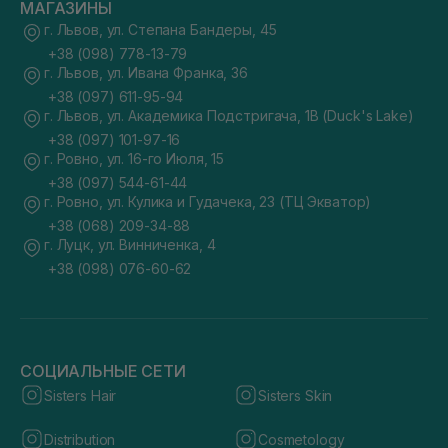
МАГАЗИНЫ
г. Львов, ул. Степана Бандеры, 45
+38 (098) 778-13-79
г. Львов, ул. Ивана Франка, 36
+38 (097) 611-95-94
г. Львов, ул. Академика Подстригача, 1В (Duck's Lake)
+38 (097) 101-97-16
г. Ровно, ул. 16-го Июля, 15
+38 (097) 544-61-44
г. Ровно, ул. Кулика и Гудачека, 23 (ТЦ Экватор)
+38 (068) 209-34-88
г. Луцк, ул. Винниченка, 4
+38 (098) 076-60-62
СОЦИАЛЬНЫЕ СЕТИ
Sisters Hair
Sisters Skin
Distribution
Cosmetology