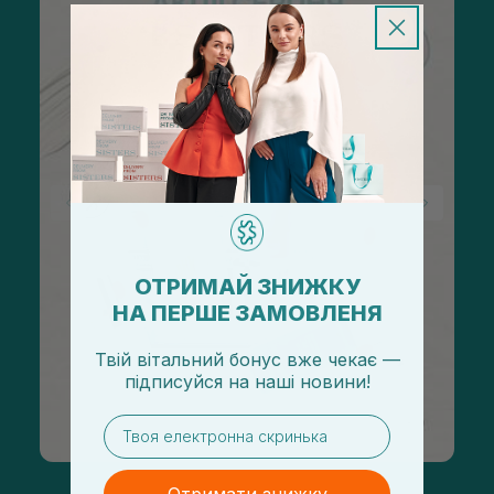
ОТРИМАЙ ЗНИЖКУ
НА ПЕРШЕ ЗАМОВЛЕНЯ
Твій вітальний бонус вже чекає —
підписуйся
на
наші новини!
email