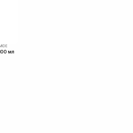
MIDE
100 мл