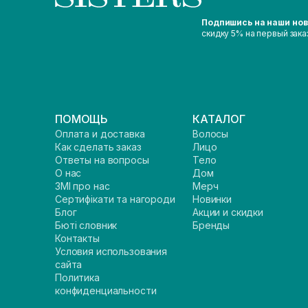
Подпишись на наши но
скидку 5% на первый зака
ПОМОЩЬ
КАТАЛОГ
Оплата и доставка
Волосы
Как сделать заказ
Лицо
Ответы на вопросы
Тело
О нас
Дом
ЗМІ про нас
Мерч
Сертифікати та нагороди
Новинки
Блог
Акции и скидки
Бюті словник
Бренды
Контакты
Условия использования
сайта
Политика
конфиденциальности