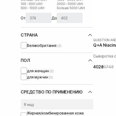
100 – 500 UAH
2000 – 5000 UAH
500 – 1000 UAH
Больше 5000 UAH
От
До
СТРАНА
QUESTION AN
Q+A Niacin
Великобритания
(2)
Сыворотка 
ПОЛ
402₴
574₴
для женщин
(2)
для мужчин
(2)
СРЕДСТВО ПО ПРИМЕНЕНИЮ
Жирная/комбинированная кожа