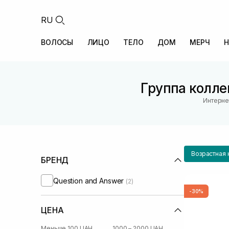
RU
ВОЛОСЫ
ЛИЦО
ТЕЛО
ДОМ
МЕРЧ
Н
Группа колле
Интерне
Возрастная 
БРЕНД
Question and Answer
(2)
-30%
ЦЕНА
Меньше 100 UAH
1000 – 2000 UAH