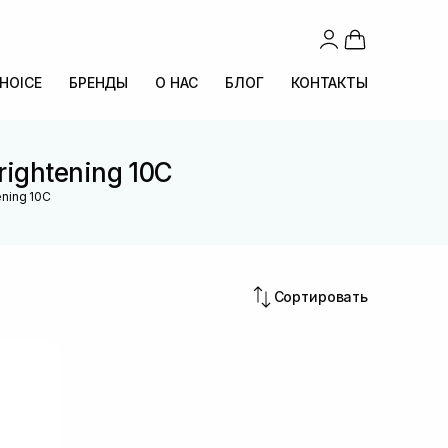
CHOICE
БРЕНДЫ
О НАС
БЛОГ
КОНТАКТЫ
ightening 10C
ning 10C
Сортировать