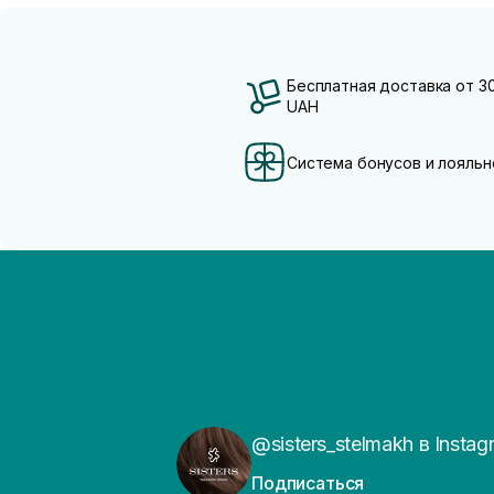
Бесплатная доставка от 3
UAH
Система бонусов и лояльн
@sisters_stelmakh в Instag
Подписаться