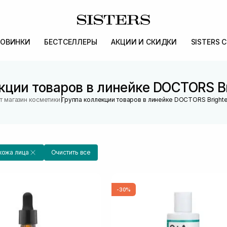
ОВИНКИ
БЕСТСЕЛЛЕРЫ
АКЦИИ И СКИДКИ
SISTERS 
кции товаров в линейке DOCTORS Br
|
т магазин косметики
Группа коллекции товаров в линейке DOCTORS Brighte
кожа лица
Очистить все
-30%