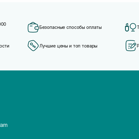
000
Безопасные способы оплаты
ости
Лучшие цены и топ товары
ram