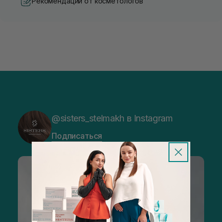
Рекомендации от косметологов
@sisters_stelmakh в Instagram
Подписаться