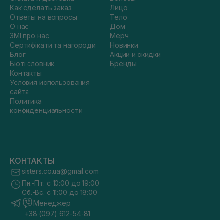
Как сделать заказ
Лицо
Ответы на вопросы
Тело
О нас
Дом
ЗМІ про нас
Мерч
Сертифікати та нагороди
Новинки
Блог
Акции и скидки
Бюті словник
Бренды
Контакты
Условия использования
сайта
Политика
конфиденциальности
КОНТАКТЫ
sisters.co.ua@gmail.com
Пн.-Пт. с 10:00 до 19:00
Сб.-Вс. с 11:00 до 18:00
Менеджер
+38 (097) 612-54-81