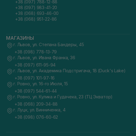
+38 (097) 788-12-88
+38 (097) 983-41-20
+38 (068) 693-46-00
+38 (068) 951-22-86
МАГАЗИНЫ
г. Львов, ул. Степана Бандеры, 45
+38 (098) 778-13-79
г. Львов, ул. Ивана Франка, 36
+38 (097) 611-95-94
г. Львов, ул. Академика Подстригача, 1В (Duck's Lake)
+38 (097) 101-97-16
г. Ровно, ул. 16-го Июля, 15
+38 (097) 544-61-44
г. Ровно, ул. Кулика и Гудачека, 23 (ТЦ Экватор)
+38 (068) 209-34-88
г. Луцк, ул. Винниченка, 4
+38 (098) 076-60-62