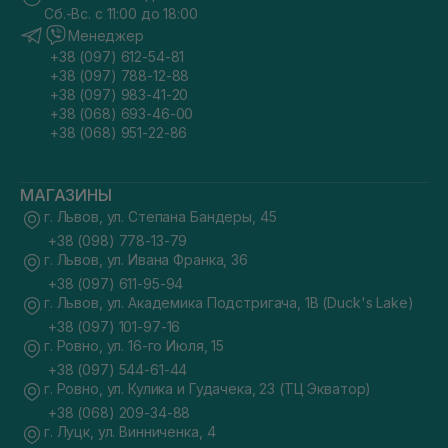
Сб.-Вс. с 11:00 до 18:00
Менеджер
+38 (097) 612-54-81
+38 (097) 788-12-88
+38 (097) 983-41-20
+38 (068) 693-46-00
+38 (068) 951-22-86
МАГАЗИНЫ
г. Львов, ул. Степана Бандеры, 45
+38 (098) 778-13-79
г. Львов, ул. Ивана Франка, 36
+38 (097) 611-95-94
г. Львов, ул. Академика Подстригача, 1В (Duck's Lake)
+38 (097) 101-97-16
г. Ровно, ул. 16-го Июля, 15
+38 (097) 544-61-44
г. Ровно, ул. Кулика и Гудачека, 23 (ТЦ Экватор)
+38 (068) 209-34-88
г. Луцк, ул. Винниченка, 4