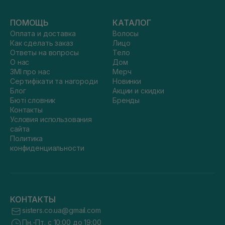
ПОМОЩЬ
КАТАЛОГ
Оплата и доставка
Волосы
Как сделать заказ
Лицо
Ответы на вопросы
Тело
О нас
Дом
ЗМІ про нас
Мерч
Сертифікати та нагороди
Новинки
Блог
Акции и скидки
Бюті словник
Бренды
Контакты
Условия использования
сайта
Политика
конфиденциальности
КОНТАКТЫ
sisters.co.ua@gmail.com
Пн.-Пт. с 10:00 до 19:00