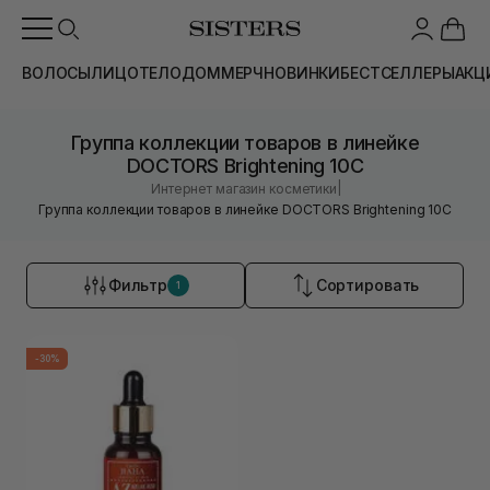
ВОЛОСЫ
ЛИЦО
ТЕЛО
ДОМ
МЕРЧ
НОВИНКИ
БЕСТСЕЛЛЕРЫ
АКЦ
Группа коллекции товаров в линейке
DOCTORS Brightening 10C
|
Интернет магазин косметики
Группа коллекции товаров в линейке DOCTORS Brightening 10C
Фильтр
Сортировать
1
-30%