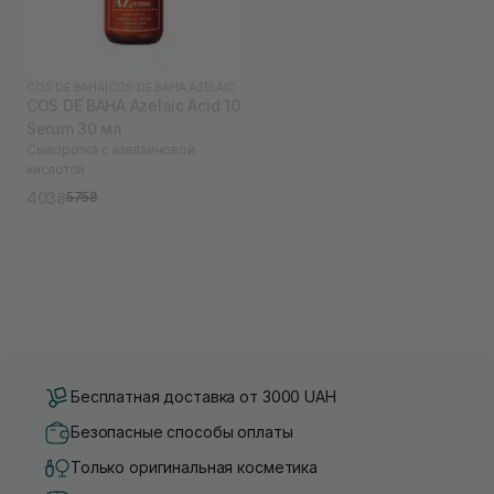
COS DE BAHA
|
COS DE BAHA AZELAIC
COS DE BAHA Azelaic Acid 10
Serum 30 мл
Сыворотка с азелаиновой
кислотой
403₴
575₴
Бесплатная доставка от 3000 UAH
Безопасные способы оплаты
Только оригинальная косметика