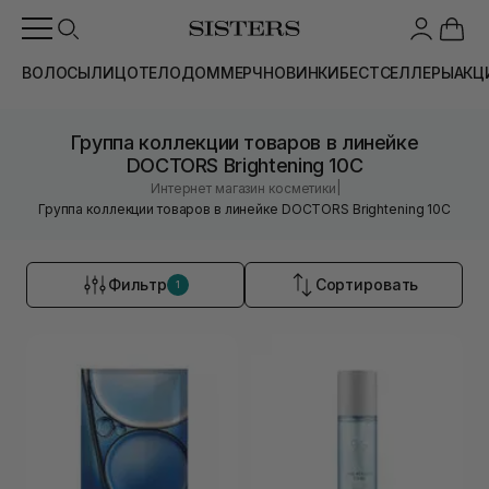
ВОЛОСЫ
ЛИЦО
ТЕЛО
ДОМ
МЕРЧ
НОВИНКИ
БЕСТСЕЛЛЕРЫ
АКЦ
Группа коллекции товаров в линейке
DOCTORS Brightening 10C
|
Интернет магазин косметики
Группа коллекции товаров в линейке DOCTORS Brightening 10C
Фильтр
Сортировать
1