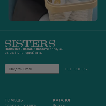
Подпишись на наши новости
и получай
скидку 5% на первый заказ
Email
підписатись
ПОМОЩЬ
КАТАЛОГ
Оплата и доставка
Волосы