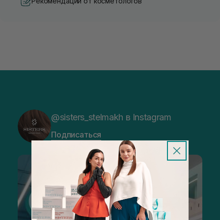
Рекомендации от косметологов
@sisters_stelmakh в Instagram
Подписаться