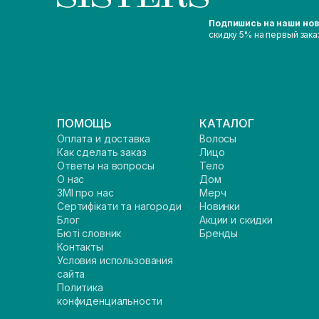
Подпишись на наши но
скидку 5% на первый зака
ПОМОЩЬ
КАТАЛОГ
Оплата и доставка
Волосы
Как сделать заказ
Лицо
Ответы на вопросы
Тело
О нас
Дом
ЗМІ про нас
Мерч
Сертифікати та нагороди
Новинки
Блог
Акции и скидки
Бюті словник
Бренды
Контакты
Условия использования
сайта
Политика
конфиденциальности