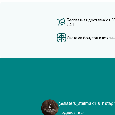
Бесплатная доставка от 3
UAH
Система бонусов и лояльн
@sisters_stelmakh в Instag
Подписаться