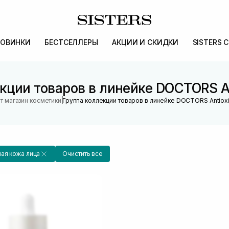
ОВИНКИ
БЕСТСЕЛЛЕРЫ
АКЦИИ И СКИДКИ
SISTERS 
кции товаров в линейке DOCTORS An
|
т магазин косметики
Группа коллекции товаров в линейке DOCTORS Antioxi
ая кожа лица
Очистить все