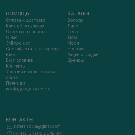
ПОМОЩЬ
КАТАЛОГ
Оплата и доставка
Волосы
Как сделать заказ
Лицо
Ответы на вопросы
Тело
О нас
Дом
ЗМІ про нас
Мерч
Сертифікати та нагороди
Новинки
Блог
Акции и скидки
Бюті словник
Бренды
Контакты
Условия использования
сайта
Политика
конфиденциальности
КОНТАКТЫ
sisters.co.ua@gmail.com
Пн.-Пт. с 10:00 до 19:00