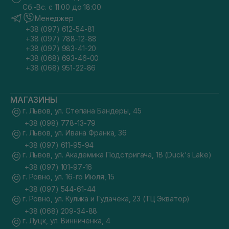
Сб.-Вс. с 11:00 до 18:00
Менеджер
+38 (097) 612-54-81
+38 (097) 788-12-88
+38 (097) 983-41-20
+38 (068) 693-46-00
+38 (068) 951-22-86
МАГАЗИНЫ
г. Львов, ул. Степана Бандеры, 45
+38 (098) 778-13-79
г. Львов, ул. Ивана Франка, 36
+38 (097) 611-95-94
г. Львов, ул. Академика Подстригача, 1В (Duck's Lake)
+38 (097) 101-97-16
г. Ровно, ул. 16-го Июля, 15
+38 (097) 544-61-44
г. Ровно, ул. Кулика и Гудачека, 23 (ТЦ Экватор)
+38 (068) 209-34-88
г. Луцк, ул. Винниченка, 4