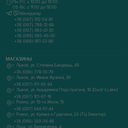
Пн.-Пт. с 10:00 до 19:00
Сб.-Вс. с 11:00 до 18:00
Менеджер
+38 (097) 612-54-81
+38 (097) 788-12-88
+38 (097) 983-41-20
+38 (068) 693-46-00
+38 (068) 951-22-86
МАГАЗИНЫ
г. Львов, ул. Степана Бандеры, 45
+38 (098) 778-13-79
г. Львов, ул. Ивана Франка, 36
+38 (097) 611-95-94
г. Львов, ул. Академика Подстригача, 1В (Duck's Lake)
+38 (097) 101-97-16
г. Ровно, ул. 16-го Июля, 15
+38 (097) 544-61-44
г. Ровно, ул. Кулика и Гудачека, 23 (ТЦ Экватор)
+38 (068) 209-34-88
г. Луцк, ул. Винниченка, 4