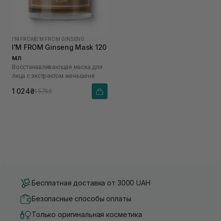
I'M FROM
|
I'M FROM GINSENG
I'M FROM Ginseng Mask 120
мл
Восстанавливающая маска для
лица с экстрактом женьшеня
1 024₴
1 575₴
Бесплатная доставка от 3000 UAH
Безопасные способы оплаты
Только оригинальная косметика