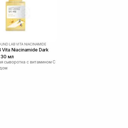
UND LAB VITA NIACINAMIDE
Vita Niacinamide Dark
 30 мл
я сыворотка с витамином C
идом