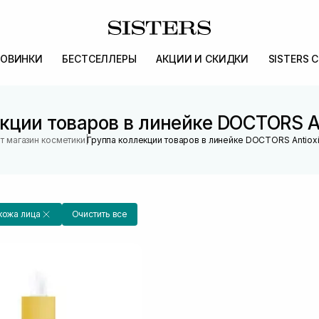
ОВИНКИ
БЕСТСЕЛЛЕРЫ
АКЦИИ И СКИДКИ
SISTERS 
кции товаров в линейке DOCTORS An
|
т магазин косметики
Группа коллекции товаров в линейке DOCTORS Antioxi
кожа лица
Очистить все