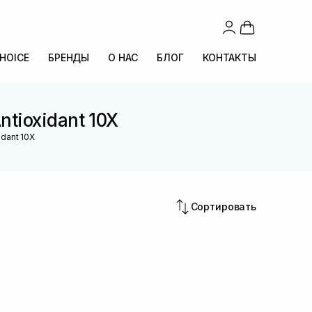
CHOICE
БРЕНДЫ
О НАС
БЛОГ
КОНТАКТЫ
tioxidant 10X
dant 10X
Сортировать