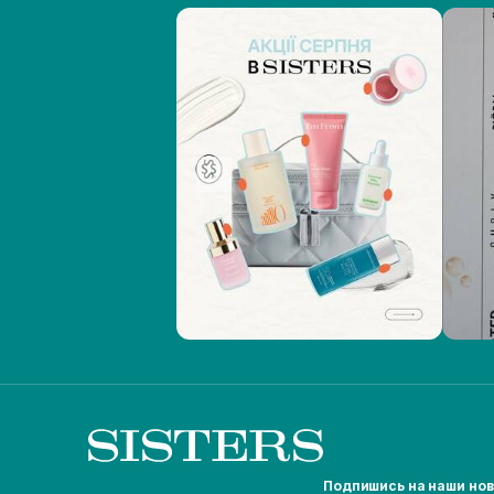
Подпишись на наши но