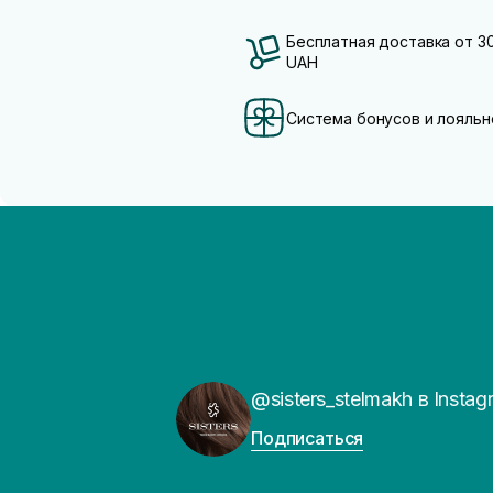
Бесплатная доставка от 3
UAH
Система бонусов и лояльн
@sisters_stelmakh в Instag
Подписаться