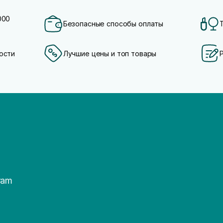
000
Безопасные способы оплаты
ости
Лучшие цены и топ товары
ram