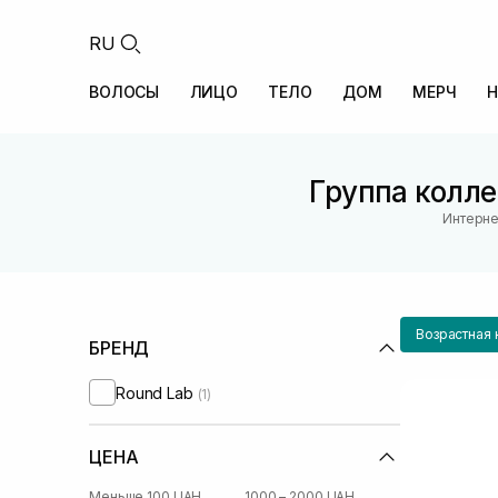
RU
ВОЛОСЫ
ЛИЦО
ТЕЛО
ДОМ
МЕРЧ
Н
Группа колле
Интерне
Возрастная 
БРЕНД
Round Lab
(1)
ЦЕНА
Меньше 100 UAH
1000 – 2000 UAH