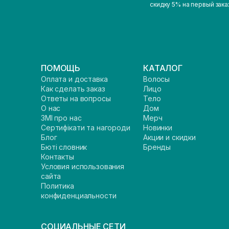
скидку 5% на первый зака
ПОМОЩЬ
КАТАЛОГ
Оплата и доставка
Волосы
Как сделать заказ
Лицо
Ответы на вопросы
Тело
О нас
Дом
ЗМІ про нас
Мерч
Сертифікати та нагороди
Новинки
Блог
Акции и скидки
Бюті словник
Бренды
Контакты
Условия использования
сайта
Политика
конфиденциальности
СОЦИАЛЬНЫЕ СЕТИ