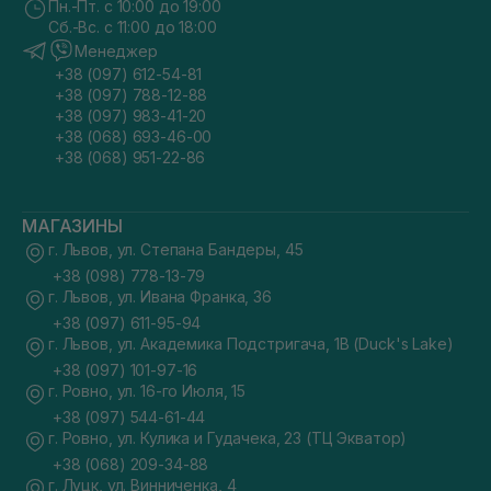
Пн.-Пт. с 10:00 до 19:00
Сб.-Вс. с 11:00 до 18:00
Менеджер
+38 (097) 612-54-81
+38 (097) 788-12-88
+38 (097) 983-41-20
+38 (068) 693-46-00
+38 (068) 951-22-86
МАГАЗИНЫ
г. Львов, ул. Степана Бандеры, 45
+38 (098) 778-13-79
г. Львов, ул. Ивана Франка, 36
+38 (097) 611-95-94
г. Львов, ул. Академика Подстригача, 1В (Duck's Lake)
+38 (097) 101-97-16
г. Ровно, ул. 16-го Июля, 15
+38 (097) 544-61-44
г. Ровно, ул. Кулика и Гудачека, 23 (ТЦ Экватор)
+38 (068) 209-34-88
г. Луцк, ул. Винниченка, 4