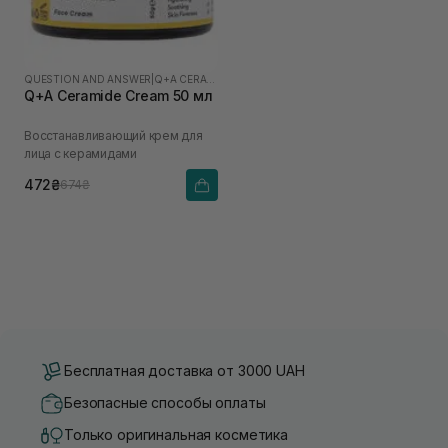
QUESTION AND ANSWER
|
Q+A CERAMIDE
Q+A Ceramide Cream 50 мл
Восстанавливающий крем для
лица с керамидами
472₴
674₴
Бесплатная доставка от 3000 UAH
Безопасные способы оплаты
Только оригинальная косметика