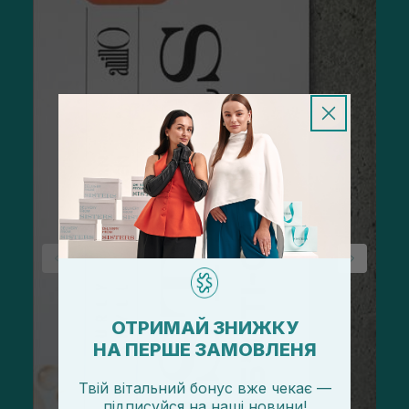
ОТРИМАЙ ЗНИЖКУ
НА ПЕРШЕ ЗАМОВЛЕНЯ
Твій вітальний бонус вже чекає —
підписуйся
на
наші новини!