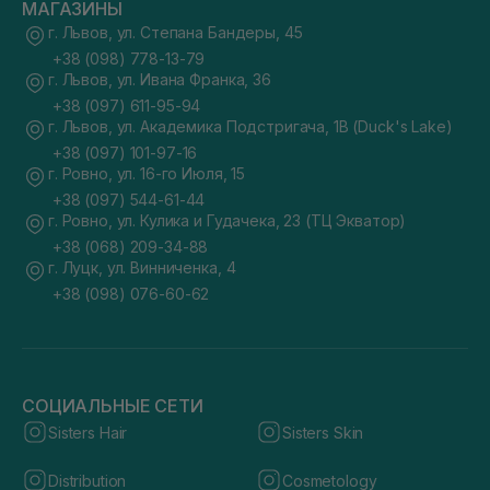
МАГАЗИНЫ
г. Львов, ул. Степана Бандеры, 45
+38 (098) 778-13-79
г. Львов, ул. Ивана Франка, 36
+38 (097) 611-95-94
г. Львов, ул. Академика Подстригача, 1В (Duck's Lake)
+38 (097) 101-97-16
г. Ровно, ул. 16-го Июля, 15
+38 (097) 544-61-44
г. Ровно, ул. Кулика и Гудачека, 23 (ТЦ Экватор)
+38 (068) 209-34-88
г. Луцк, ул. Винниченка, 4
+38 (098) 076-60-62
СОЦИАЛЬНЫЕ СЕТИ
Sisters Hair
Sisters Skin
Distribution
Cosmetology