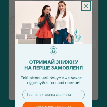
ОТРИМАЙ ЗНИЖКУ
НА ПЕРШЕ ЗАМОВЛЕНЯ
Твій вітальний бонус вже чекає —
підписуйся
на
наші новини!
email