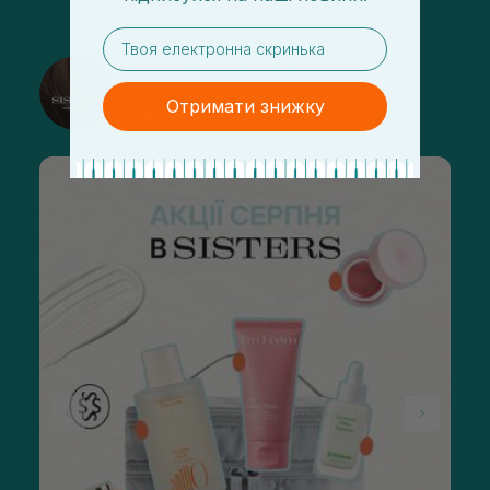
email
@sisters_stelmakh в Instagram
Отримати знижку
Подписаться