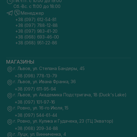
Пн.-Пт. с 10:00 до 19:00
Сб.-Вс. с 11:00 до 18:00
Менеджер
+38 (097) 612-54-81
+38 (097) 788-12-88
+38 (097) 983-41-20
+38 (068) 693-46-00
+38 (068) 951-22-86
МАГАЗИНЫ
г. Львов, ул. Степана Бандеры, 45
+38 (098) 778-13-79
г. Львов, ул. Ивана Франка, 36
+38 (097) 611-95-94
г. Львов, ул. Академика Подстригача, 1В (Duck's Lake)
+38 (097) 101-97-16
г. Ровно, ул. 16-го Июля, 15
+38 (097) 544-61-44
г. Ровно, ул. Кулика и Гудачека, 23 (ТЦ Экватор)
+38 (068) 209-34-88
г. Луцк, ул. Винниченка, 4