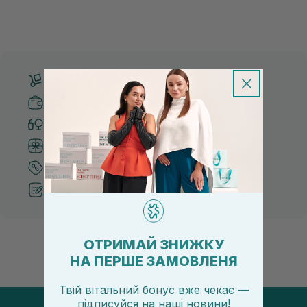
Бесплатная доставка от 3000 UAH
Безопасные способы оплаты
Только оригинальная косметика
Система бонусов и лояльности
Лучшие цены и топ товары
Рекомендации от косметологов
ОТРИМАЙ ЗНИЖКУ
НА ПЕРШЕ ЗАМОВЛЕНЯ
Твій вітальний бонус вже чекає —
підписуйся
на
наші новини!