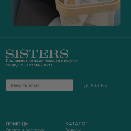
Подпишись на наши новости
и получай
скидку 5% на первый заказ
Email
підписатись
ПОМОЩЬ
КАТАЛОГ
Оплата и доставка
Волосы