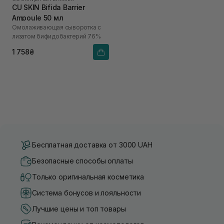
CU SKIN Bifida Barrier
Ampoule 50 мл
Омолаживающая сыворотка с
лизатом бифидобактерий 76%
1 758₴
Бесплатная доставка от 3000 UAH
Безопасные способы оплаты
Только оригинальная косметика
Система бонусов и лояльности
Лучшие цены и топ товары