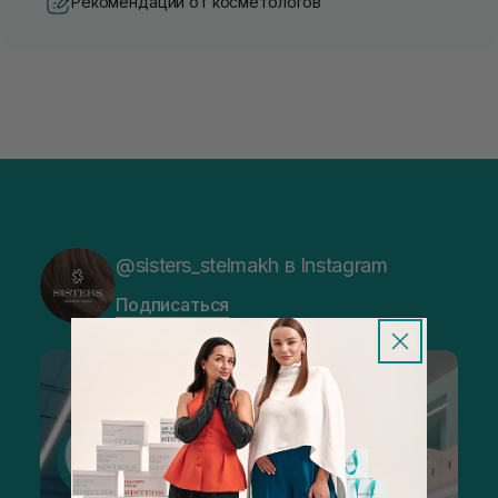
Рекомендации от косметологов
@sisters_stelmakh в Instagram
Подписаться