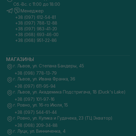
Сб.-Вс. с 11:00 до 18:00
Менеджер
+38 (097) 612-54-81
+38 (097) 788-12-88
+38 (097) 983-41-20
+38 (068) 693-46-00
+38 (068) 951-22-86
МАГАЗИНЫ
г. Львов, ул. Степана Бандеры, 45
+38 (098) 778-13-79
г. Львов, ул. Ивана Франка, 36
+38 (097) 611-95-94
г. Львов, ул. Академика Подстригача, 1В (Duck's Lake)
+38 (097) 101-97-16
г. Ровно, ул. 16-го Июля, 15
+38 (097) 544-61-44
г. Ровно, ул. Кулика и Гудачека, 23 (ТЦ Экватор)
+38 (068) 209-34-88
г. Луцк, ул. Винниченка, 4