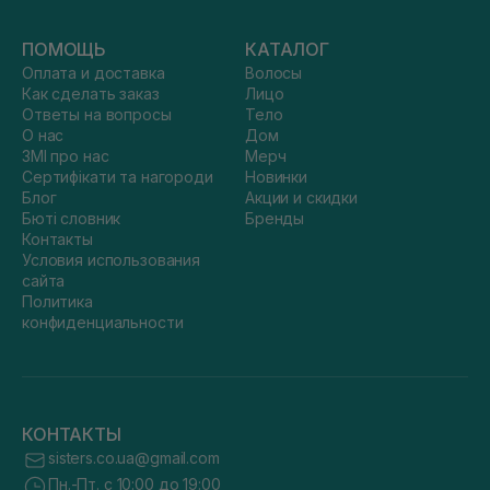
ПОМОЩЬ
КАТАЛОГ
Оплата и доставка
Волосы
Как сделать заказ
Лицо
Ответы на вопросы
Тело
О нас
Дом
ЗМІ про нас
Мерч
Сертифікати та нагороди
Новинки
Блог
Акции и скидки
Бюті словник
Бренды
Контакты
Условия использования
сайта
Политика
конфиденциальности
КОНТАКТЫ
sisters.co.ua@gmail.com
Пн.-Пт. с 10:00 до 19:00