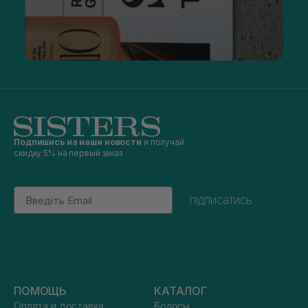
Подпишись на наши новости
и получай
скидку 5% на первый заказ
Email
підписатись
ПОМОЩЬ
КАТАЛОГ
Оплата и доставка
Волосы