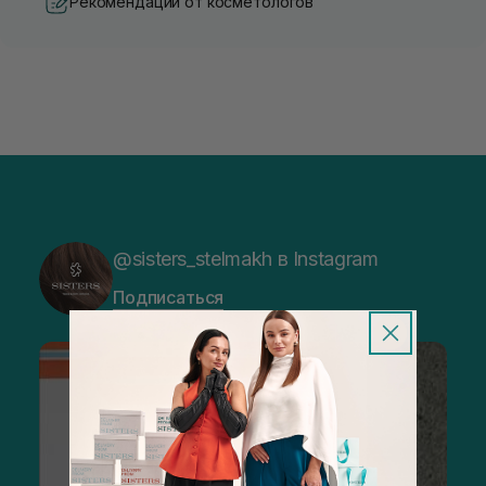
Рекомендации от косметологов
@sisters_stelmakh в Instagram
Подписаться