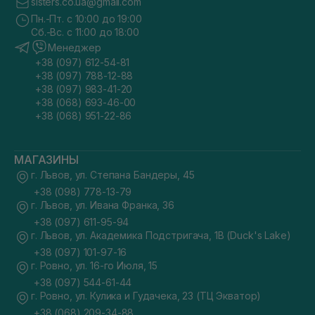
sisters.co.ua@gmail.com
Пн.-Пт. с 10:00 до 19:00
Сб.-Вс. с 11:00 до 18:00
Менеджер
+38 (097) 612-54-81
+38 (097) 788-12-88
+38 (097) 983-41-20
+38 (068) 693-46-00
+38 (068) 951-22-86
МАГАЗИНЫ
г. Львов, ул. Степана Бандеры, 45
+38 (098) 778-13-79
г. Львов, ул. Ивана Франка, 36
+38 (097) 611-95-94
г. Львов, ул. Академика Подстригача, 1В (Duck's Lake)
+38 (097) 101-97-16
г. Ровно, ул. 16-го Июля, 15
+38 (097) 544-61-44
г. Ровно, ул. Кулика и Гудачека, 23 (ТЦ Экватор)
+38 (068) 209-34-88