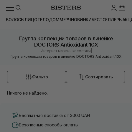
ВОЛОСЫ
ЛИЦО
ТЕЛО
ДОМ
МЕРЧ
НОВИНКИ
БЕСТСЕЛЛЕРЫ
АКЦ
Группа коллекции товаров в линейке
DOCTORS Antioxidant 10X
|
Интернет магазин косметики
Группа коллекции товаров в линейке DOCTORS Antioxidant 10X
Фильтр
Сортировать
Ничего не найдено.
Бесплатная доставка от 3000 UAH
Безопасные способы оплаты