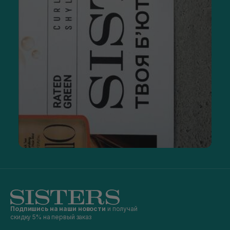
Подпишись на наши новости
и получай
скидку 5% на первый заказ