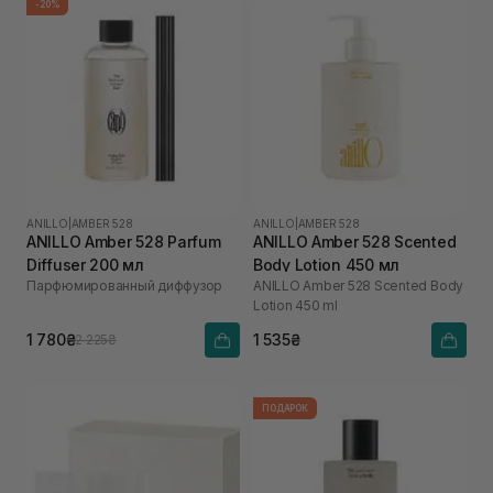
-20%
ANILLO
|
AMBER 528
ANILLO
|
AMBER 528
ANILLO Amber 528 Parfum
ANILLO Amber 528 Scented
Diffuser 200 мл
Body Lotion 450 мл
Парфюмированный диффузор
ANILLO Amber 528 Scented Body
Lotion 450 ml
1 780₴
1 535₴
2 225₴
ПОДАРОК