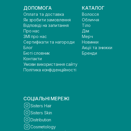
ДОПОМОГА
КАТАЛОГ
Оплата та доставка
Волосся
Як зробити замовлення
Обличчя
Відповіді на запитання
Тіло
Про нас
Дім
ЗМІ про нас
Мерч
Сертифікати та нагороди
Новинки
Блог
Акції та знижки
Бюті словник
Бренди
Контакти
Умови використання сайту
Політика конфіденційності
СОЦІАЛЬНІ МЕРЕЖІ
Sisters Hair
Sisters Skin
Distribution
Cosmetology