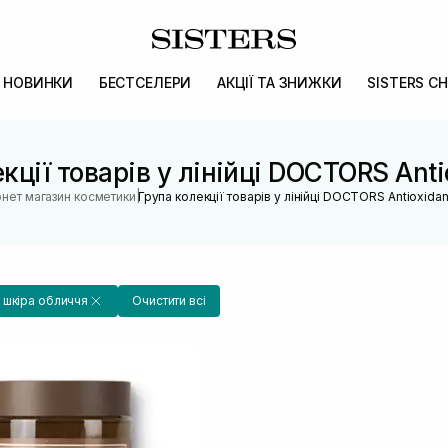
НОВИНКИ
БЕСТСЕЛЕРИ
АКЦІЇ ТА ЗНИЖКИ
SISTERS CH
кції товарів у лінійці DOCTORS Anti
|
рнет магазин косметики
Група колекції товарів у лінійці DOCTORS Antioxidan
 шкіра обличчя
Очистити всі