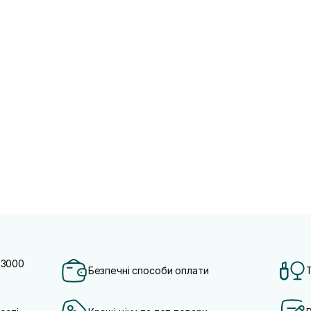
 3000
Безпечні способи оплати