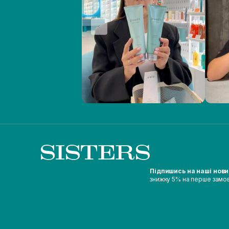
Підпишись на наші нов
знижку 5% на перше замо