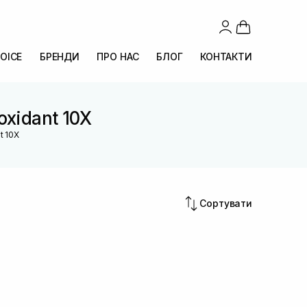
OICE
БРЕНДИ
ПРО НАС
БЛОГ
КОНТАКТИ
oxidant 10X
t 10X
Сортувати