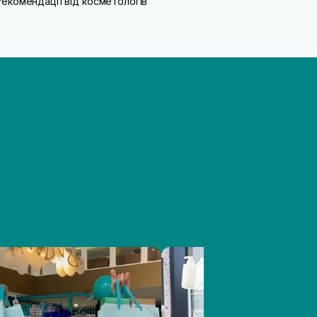
Рекомендації від косметологів