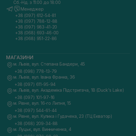
Сб.-Нд. з 11:00 до 18:00
Менеджер
+38 (097) 612-54-81
+38 (097) 788-12-88
+38 (097) 983-41-20
+38 (068) 693-46-00
+38 (068) 951-22-86
МАГАЗИНИ
м. Львів, вул. Степана Бандери, 45
+38 (098) 778-13-79
м. Львів, вул. Івана Франка, 36
+38 (097) 611-95-94
м. Львів, вул. Академіка Підстригача, 1В (Duck's Lake)
+38 (097) 101-97-16
м. Рівне, вул. 16-го Липня, 15
+38 (097) 544-61-44
м. Рівне, вул. Кулика і Гудачека, 23 (ТЦ Екватор)
+38 (068) 209-34-88
м. Луцьк, вул. Винниченка, 4