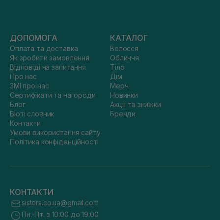
ДОПОМОГА
КАТАЛОГ
Оплата та доставка
Волосся
Як зробити замовлення
Обличчя
Відповіді на запитання
Тіло
Про нас
Дім
ЗМІ про нас
Мерч
Сертифікати та нагороди
Новинки
Блог
Акції та знижки
Бюті словник
Бренди
Контакти
Умови використання сайту
Політика конфіденційності
КОНТАКТИ
sisters.co.ua@gmail.com
Пн.-Пт. з 10:00 до 19:00