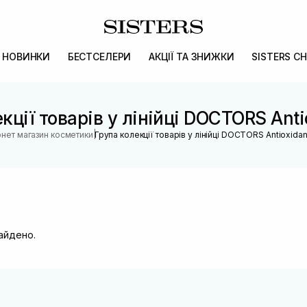
НОВИНКИ
БЕСТСЕЛЕРИ
АКЦІЇ ТА ЗНИЖКИ
SISTERS CH
кції товарів у лінійці DOCTORS Anti
|
рнет магазин косметики
Група колекції товарів у лінійці DOCTORS Antioxidan
найдено.