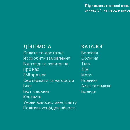
Підпишись на наші нов
знижку 5% на перше замо
ДОПОМОГА
КАТАЛОГ
Оплата та доставка
Волосся
Як зробити замовлення
Обличчя
Відповіді на запитання
Тіло
Про нас
Дім
ЗМІ про нас
Мерч
Сертифікати та нагороди
Новинки
Блог
Акції та знижки
Бюті словник
Бренди
Контакти
Умови використання сайту
Політика конфіденційності