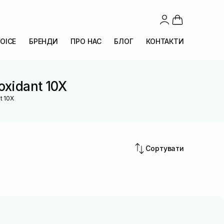
OICE
БРЕНДИ
ПРО НАС
БЛОГ
КОНТАКТИ
oxidant 10X
t 10X
Сортувати