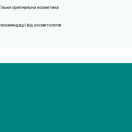
Тільки оригінальна косметика
Рекомендації від косметологів