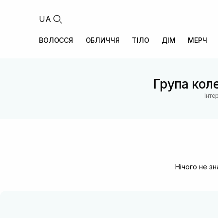
UA
ВОЛОССЯ
ОБЛИЧЧЯ
ТІЛО
ДІМ
МЕРЧ
Група коле
Інте
Нічого не з