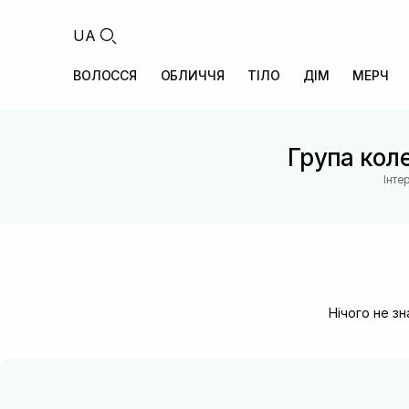
UA
ВОЛОССЯ
ОБЛИЧЧЯ
ТІЛО
ДІМ
МЕРЧ
Група коле
Інте
Нічого не з