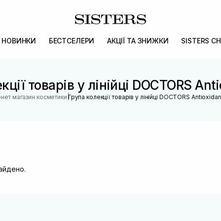
НОВИНКИ
БЕСТСЕЛЕРИ
АКЦІЇ ТА ЗНИЖКИ
SISTERS CH
кції товарів у лінійці DOCTORS Anti
|
рнет магазин косметики
Група колекції товарів у лінійці DOCTORS Antioxidan
найдено.