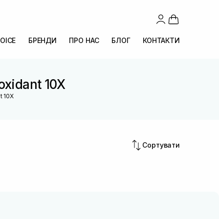
OICE
БРЕНДИ
ПРО НАС
БЛОГ
КОНТАКТИ
oxidant 10X
t 10X
Сортувати