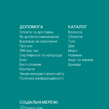
ДОПОМОГА
КАТАЛОГ
Оплата та доставка
Волосся
Як зробити замовлення
Обличчя
Відповіді на запитання
Тіло
Про нас
Дім
ЗМІ про нас
Мерч
Сертифікати та нагороди
Новинки
Блог
Акції та знижки
Бюті словник
Бренди
Контакти
Умови використання сайту
Політика конфіденційності
СОЦІАЛЬНІ МЕРЕЖІ
Sisters Hair