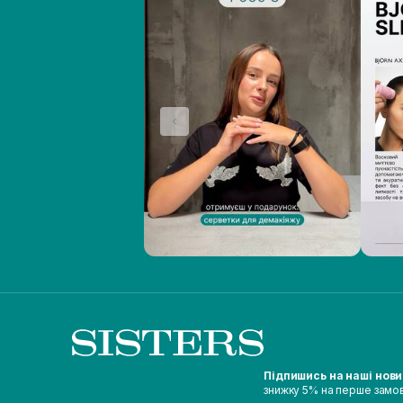
Підпишись на наші нов
знижку 5% на перше замо