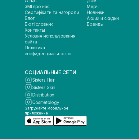
О нас
Дом
ЗМІ про нас
Мерч
Сертифікати та нагороди
Новинки
Блог
Акции и скидки
Бюті словник
Бренды
Контакты
Условия использования
сайта
Политика
конфиденциальности
СОЦИАЛЬНЫЕ СЕТИ
Sisters Hair
Sisters Skin
Distribution
Cosmetology
Загружайте мобильное
приложение