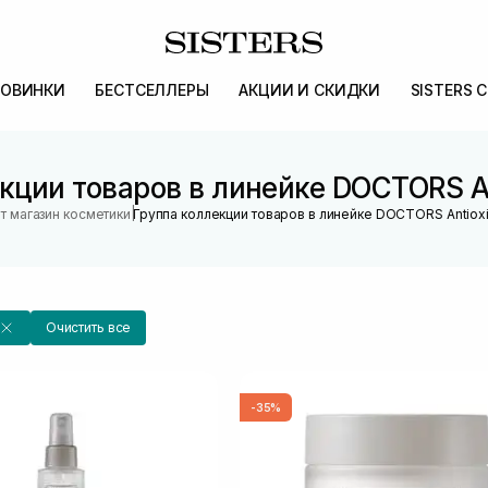
ОВИНКИ
БЕСТСЕЛЛЕРЫ
АКЦИИ И СКИДКИ
SISTERS 
кции товаров в линейке DOCTORS An
|
т магазин косметики
Группа коллекции товаров в линейке DOCTORS Antioxi
Очистить все
-35%