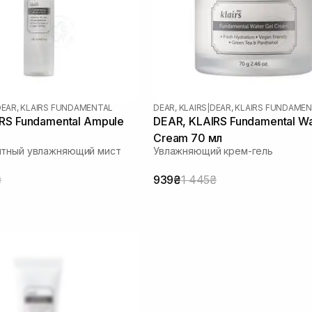
EAR, KLAIRS FUNDAMENTAL
DEAR, KLAIRS
|
DEAR, KLAIRS FUNDAME
RS Fundamental Ampule
DEAR, KLAIRS Fundamental Wa
Cream 70 мл
нтный увлажняющий мист
Увлажняющий крем-гель
₴
939₴
1 445₴