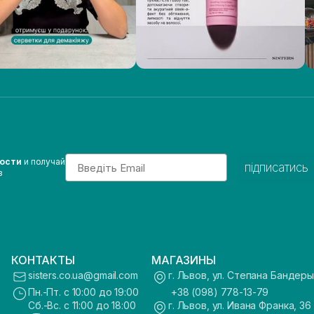
Email
вости
и получай
підписатись
з
КОНТАКТЫ
МАГАЗИНЫ
sisters.co.ua@gmail.com
г. Львов, ул. Степана Бандеры
Пн.-Пт. с 10:00 до 19:00
+38 (098) 778-13-79
Сб.-Вс. с 11:00 до 18:00
г. Львов, ул. Ивана Франка, 36