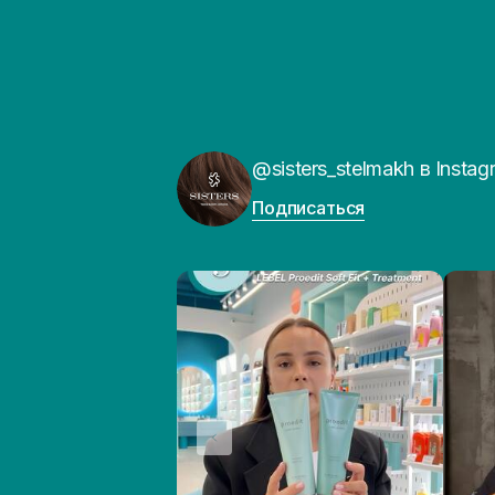
@sisters_stelmakh в Instag
Подписаться