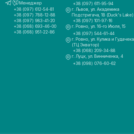
Менеджер
+38 (097) 611-95-94
+38 (097) 612-54-81
г. Львов, ул. Академика
+38 (097) 788-12-88
Подстригача, 1В (Duck's Lake)
+38 (097) 983-41-20
+38 (097) 101-97-16
+38 (068) 693-46-00
г. Ровно, ул. 16-го Июля, 15
+38 (068) 951-22-86
+38 (097) 544-61-44
г. Ровно, ул. Кулика и Гудачека
(ТЦ Экватор)
+38 (068) 209-34-88
г. Луцк, ул. Винниченка, 4
+38 (098) 076-60-62