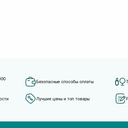
000
Безопасные способы оплаты
ости
Лучшие цены и топ товары