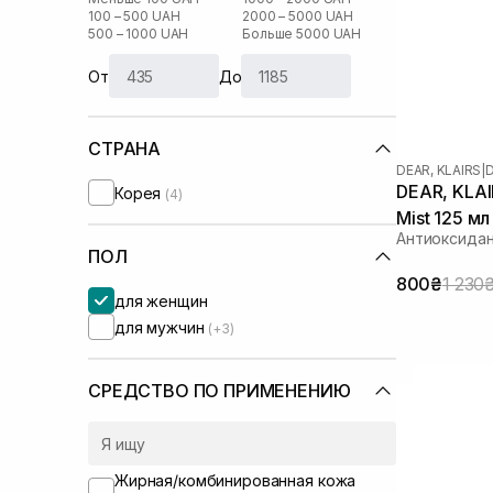
100 – 500 UAH
2000 – 5000 UAH
500 – 1000 UAH
Больше 5000 UAH
От
До
СТРАНА
DEAR, KLAIRS
|
D
DEAR, KLAI
Корея
(4)
Mist 125 мл
Антиоксида
ПОЛ
800₴
1 230
для женщин
для мужчин
(+3)
СРЕДСТВО ПО ПРИМЕНЕНИЮ
Жирная/комбинированная кожа