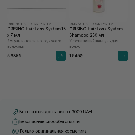
ORISING
|
HAIR LOSS SYSTEM
ORISING
|
HAIR LOSS SYSTEM
ORISING Hair Loss System 15
ORISING Hair Loss System
х 7 мл
Shampoo 250 мл
Ампулы интенсивного ухода за
Укрепляющий шампунь для
волосами
волос
5 635₴
1 545₴
Бесплатная доставка от 3000 UAH
Безопасные способы оплаты
Только оригинальная косметика