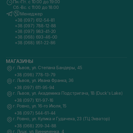
Пн.-Пт. с 10:00 до 19:00
Сб.-Вс. с 11:00 до 18:00
Менеджер
+38 (097) 612-54-81
+38 (097) 788-12-88
+38 (097) 983-41-20
+38 (068) 693-46-00
+38 (068) 951-22-86
МАГАЗИНЫ
г. Львов, ул. Степана Бандеры, 45
+38 (098) 778-13-79
г. Львов, ул. Ивана Франка, 36
+38 (097) 611-95-94
г. Львов, ул. Академика Подстригача, 1В (Duck's Lake)
+38 (097) 101-97-16
г. Ровно, ул. 16-го Июля, 15
+38 (097) 544-61-44
г. Ровно, ул. Кулика и Гудачека, 23 (ТЦ Экватор)
+38 (068) 209-34-88
г. Луцк, ул. Винниченка, 4