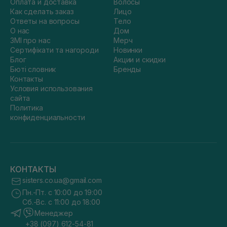
Оплата и доставка
Волосы
Как сделать заказ
Лицо
Ответы на вопросы
Тело
О нас
Дом
ЗМІ про нас
Мерч
Сертифікати та нагороди
Новинки
Блог
Акции и скидки
Бюті словник
Бренды
Контакты
Условия использования
сайта
Политика
конфиденциальности
КОНТАКТЫ
sisters.co.ua@gmail.com
Пн.-Пт. с 10:00 до 19:00
Сб.-Вс. с 11:00 до 18:00
Менеджер
+38 (097) 612-54-81