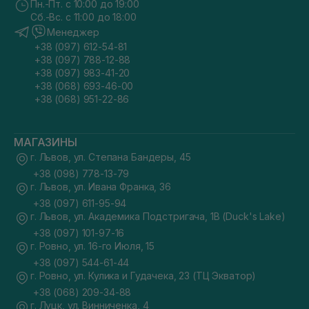
Пн.-Пт. с 10:00 до 19:00
Сб.-Вс. с 11:00 до 18:00
Менеджер
+38 (097) 612-54-81
+38 (097) 788-12-88
+38 (097) 983-41-20
+38 (068) 693-46-00
+38 (068) 951-22-86
МАГАЗИНЫ
г. Львов, ул. Степана Бандеры, 45
+38 (098) 778-13-79
г. Львов, ул. Ивана Франка, 36
+38 (097) 611-95-94
г. Львов, ул. Академика Подстригача, 1В (Duck's Lake)
+38 (097) 101-97-16
г. Ровно, ул. 16-го Июля, 15
+38 (097) 544-61-44
г. Ровно, ул. Кулика и Гудачека, 23 (ТЦ Экватор)
+38 (068) 209-34-88
г. Луцк, ул. Винниченка, 4