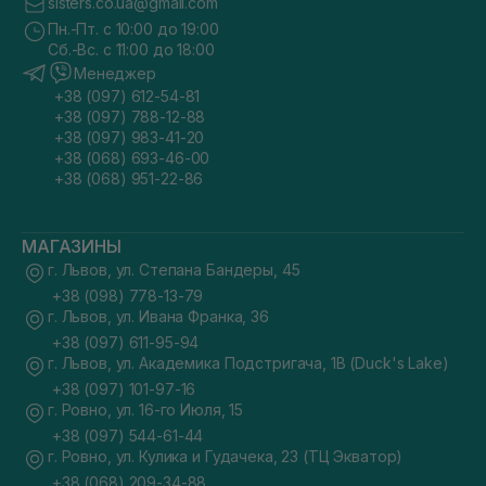
sisters.co.ua@gmail.com
Пн.-Пт. с 10:00 до 19:00
Сб.-Вс. с 11:00 до 18:00
Менеджер
+38 (097) 612-54-81
+38 (097) 788-12-88
+38 (097) 983-41-20
+38 (068) 693-46-00
+38 (068) 951-22-86
МАГАЗИНЫ
г. Львов, ул. Степана Бандеры, 45
+38 (098) 778-13-79
г. Львов, ул. Ивана Франка, 36
+38 (097) 611-95-94
г. Львов, ул. Академика Подстригача, 1В (Duck's Lake)
+38 (097) 101-97-16
г. Ровно, ул. 16-го Июля, 15
+38 (097) 544-61-44
г. Ровно, ул. Кулика и Гудачека, 23 (ТЦ Экватор)
+38 (068) 209-34-88