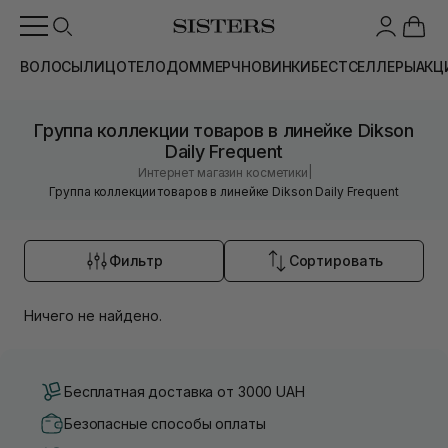
ВОЛОСЫ
ЛИЦО
ТЕЛО
ДОМ
МЕРЧ
НОВИНКИ
БЕСТСЕЛЛЕРЫ
АКЦ
Группа коллекции товаров в линейке Dikson
Daily Frequent
|
Интернет магазин косметики
Группа коллекции товаров в линейке Dikson Daily Frequent
Фильтр
Сортировать
Ничего не найдено.
Бесплатная доставка от 3000 UAH
Безопасные способы оплаты