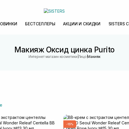
ОВИНКИ
БЕСТСЕЛЛЕРЫ
АКЦИИ И СКИДКИ
SISTERS 
Макияж Оксид цинка Purito
|
|
Интернет магазин косметики
Лицо
Макияж
е
-15%