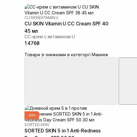
CU SKIN
|
VITAMIN U
CU SKIN Vitamin U CC Cream SPF 40
45 мл
СС-крем с витамином U
1 476₴
Товари зі знижками в категорії Макияж
-50%
SORTED SKIN
SORTED SKIN 5 in 1 Anti-Redness