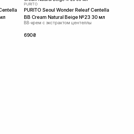
PURITO
entella
PURITO Seoul Wonder Releaf Centella
 мл
BB Cream Natural Beige №23 30 мл
ВВ-крем с экстрактом центеллы
690₴