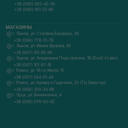
+38 (068) 693-46-00
+38 (068) 951-22-86
МАГАЗИНЫ
г. Львов, ул. Степана Бандеры, 45
+38 (098) 778-13-79
г. Львов, ул. Ивана Франка, 36
+38 (097) 611-95-94
г. Львов, ул. Академика Подстригача, 1В (Duck's Lake)
+38 (097) 101-97-16
г. Ровно, ул. 16-го Июля, 15
+38 (097) 544-61-44
г. Ровно, ул. Кулика и Гудачека, 23 (ТЦ Экватор)
+38 (068) 209-34-88
г. Луцк, ул. Винниченка, 4
+38 (098) 076-60-62