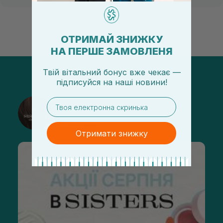
ОТРИМАЙ ЗНИЖКУ
НА ПЕРШЕ ЗАМОВЛЕНЯ
Твій вітальний бонус вже чекає —
підписуйся
на
наші новини!
email
@sisters_stelmakh в Instagram
Подписаться
Отримати знижку