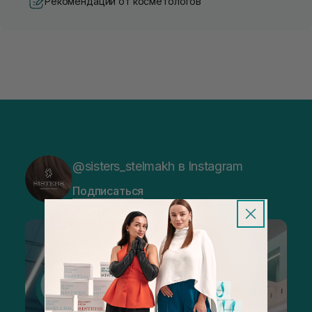
Рекомендации от косметологов
@sisters_stelmakh в Instagram
Подписаться