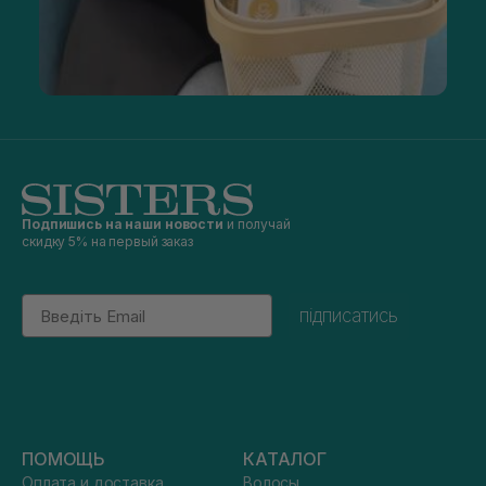
Подпишись на наши новости
и получай
скидку 5% на первый заказ
Email
підписатись
ПОМОЩЬ
КАТАЛОГ
Оплата и доставка
Волосы