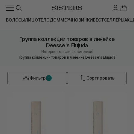
ВОЛОСЫ
ЛИЦО
ТЕЛО
ДОМ
МЕРЧ
НОВИНКИ
БЕСТСЕЛЛЕРЫ
АКЦ
Группа коллекции товаров в линейке
Deesse's Elujuda
|
Интернет магазин косметики
Группа коллекции товаров в линейке Deesse's Elujuda
Фильтр
Сортировать
1