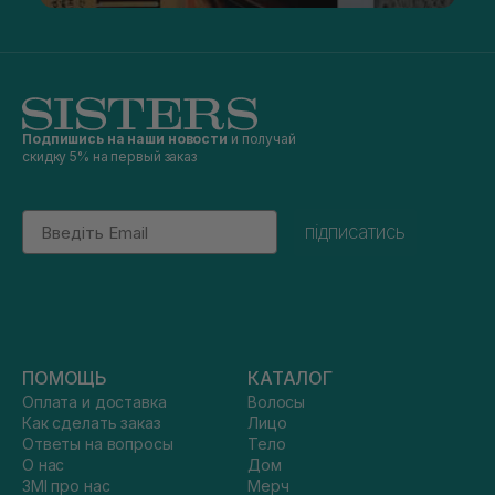
Подпишись на наши новости
и получай
скидку 5% на первый заказ
Email
підписатись
ПОМОЩЬ
КАТАЛОГ
Оплата и доставка
Волосы
Как сделать заказ
Лицо
Ответы на вопросы
Тело
О нас
Дом
ЗМІ про нас
Мерч