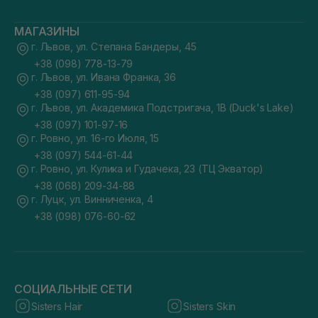
МАГАЗИНЫ
г. Львов, ул. Степана Бандеры, 45
+38 (098) 778-13-79
г. Львов, ул. Ивана Франка, 36
+38 (097) 611-95-94
г. Львов, ул. Академика Подстригача, 1В (Duck's Lake)
+38 (097) 101-97-16
г. Ровно, ул. 16-го Июля, 15
+38 (097) 544-61-44
г. Ровно, ул. Кулика и Гудачека, 23 (ТЦ Экватор)
+38 (068) 209-34-88
г. Луцк, ул. Винниченка, 4
+38 (098) 076-60-62
СОЦИАЛЬНЫЕ СЕТИ
Sisters Hair
Sisters Skin