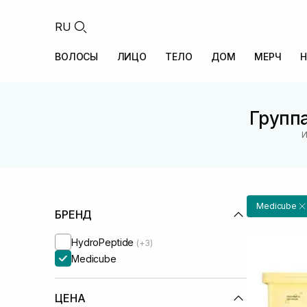
RU
ВОЛОСЫ
ЛИЦО
ТЕЛО
ДОМ
МЕРЧ
Н
Группа
И
Medicube
БРЕНД
HydroPeptide
(+3)
Medicube
ЦЕНА