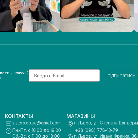
Email
вости
и получай
підписатись
з
КОНТАКТЫ
МАГАЗИНЫ
sisters.co.ua@gmail.com
г. Львов, ул. Степана Бандеры
Пн.-Пт. с 10:00 до 19:00
+38 (098) 778-13-79
Сб.-Вс. с 11:00 до 18:00
г. Львов, ул. Ивана Франка, 36