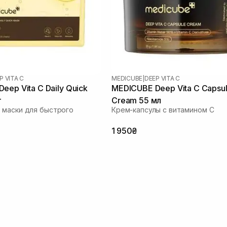
P VITA C
MEDICUBE
|
DEEP VITA C
eep Vita C Daily Quick
MEDICUBE Deep Vita C Capsu
т
Cream 55 мл
 маски для быстрого
Крем-капсулы с витамином C
1 950₴