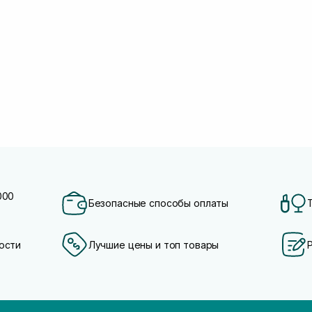
000
Безопасные способы оплаты
ости
Лучшие цены и топ товары