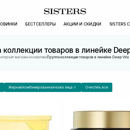
ОВИНКИ
БЕСТСЕЛЛЕРЫ
АКЦИИ И СКИДКИ
SISTERS 
 коллекции товаров в линейке Deep
|
нтернет магазин косметики
Группа коллекции товаров в линейке Deep Vita
Жирная/комбинированная кожа лица
Очистить все