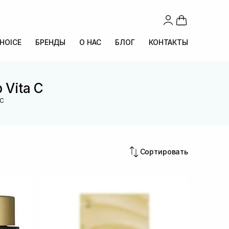
CHOICE
БРЕНДЫ
О НАС
БЛОГ
КОНТАКТЫ
 Vita C
 C
Сортировать