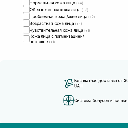
Нормальная кожа лица
(+4)
Обезвоженная кожа лица
(+3)
Проблемная кожа /акне лица
(+2)
Возрастная кожа лица
(+4)
Чувствительная кожа лица
(+1)
Кожа лица с пигментацией/
постакне
(+1)
Бесплатная доставка от 3
UAH
Система бонусов и лояльн