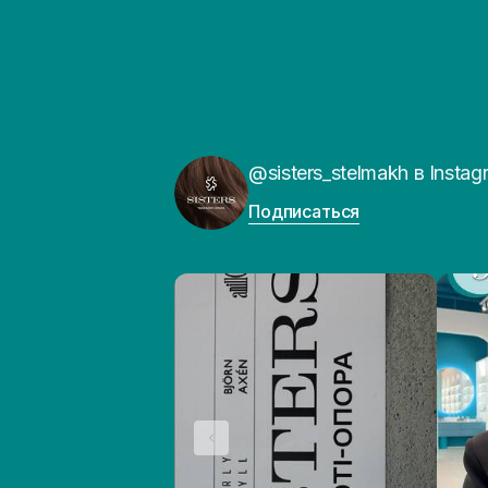
@sisters_stelmakh в Instag
Подписаться