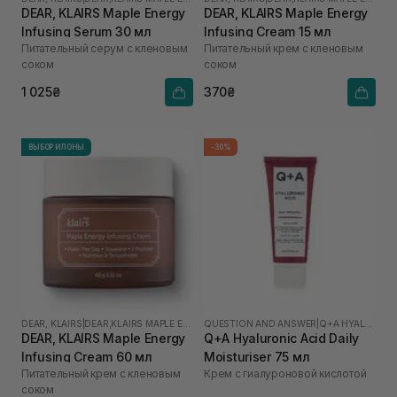
DEAR, KLAIRS Maple Energy
DEAR, KLAIRS Maple Energy
Infusing Serum 30 мл
Infusing Cream 15 мл
Питательный серум с кленовым
Питательный крем с кленовым
соком
соком
1 025₴
370₴
ВЫБОР ИЛОНЫ
-30%
DEAR, KLAIRS
|
DEAR,KLAIRS MAPLE ENERGY
QUESTION AND ANSWER
|
Q+A HYALURONIC ACID
DEAR, KLAIRS Maple Energy
Q+A Hyaluronic Acid Daily
Infusing Cream 60 мл
Moisturiser 75 мл
Питательный крем с кленовым
Крем с гиалуроновой кислотой
соком