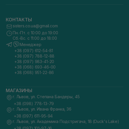
КОНТАКТЫ
sisters.co.ua@gmail.com
Пн.-Пт. с 10:00 до 19:00
Сб.-Вс. с 11:00 до 18:00
Менеджер
+38 (097) 612-54-81
+38 (097) 788-12-88
+38 (097) 983-41-20
+38 (068) 693-46-00
+38 (068) 951-22-86
МАГАЗИНЫ
г. Львов, ул. Степана Бандеры, 45
+38 (098) 778-13-79
г. Львов, ул. Ивана Франка, 36
+38 (097) 611-95-94
г. Львов, ул. Академика Подстригача, 1В (Duck's Lake)
+38 (097) 101-97-16