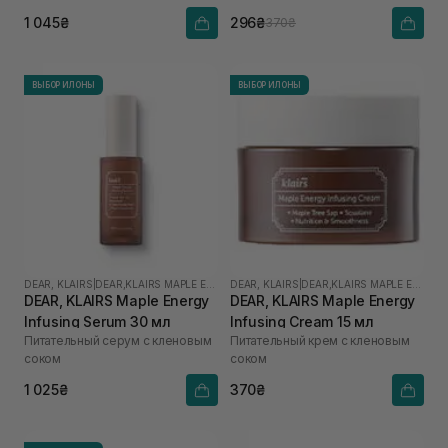
1 045₴
296₴
370₴
ВЫБОР ИЛОНЫ
ВЫБОР ИЛОНЫ
DEAR, KLAIRS
|
DEAR,KLAIRS MAPLE ENERGY
DEAR, KLAIRS
|
DEAR,KLAIRS MAPLE ENERGY
DEAR, KLAIRS Maple Energy
DEAR, KLAIRS Maple Energy
Infusing Serum 30 мл
Infusing Cream 15 мл
Питательный серум с кленовым
Питательный крем с кленовым
соком
соком
1 025₴
370₴