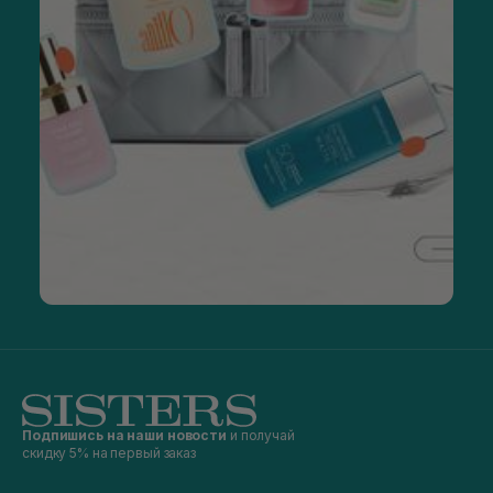
Подпишись на наши новости
и получай
скидку 5% на первый заказ