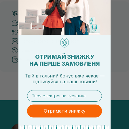
Бесплатная доставка от 3000 UAH
Безопасные способы оплаты
Только оригинальная косметика
Система бонусов и лояльности
Лучшие цены и топ товары
ОТРИМАЙ ЗНИЖКУ
Рекомендации от косметологов
НА ПЕРШЕ ЗАМОВЛЕНЯ
Твій вітальний бонус вже чекає —
підписуйся
на
наші новини!
email
Отримати знижку
@sisters_stelmakh в Instagram