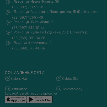
г. Львов, ул. Ивана Франка, 36
+38 (097) 611-95-94
г. Львов, ул. Академика Подстригача, 1В (Duck's Lake)
+38 (097) 101-97-16
г. Ровно, ул. 16-го Июля, 15
+38 (097) 544-61-44
г. Ровно, ул. Кулика и Гудачека, 23 (ТЦ Экватор)
+38 (068) 209-34-88
г. Луцк, ул. Винниченка, 4
+38 (098) 076-60-62
СОЦИАЛЬНЫЕ СЕТИ
Sisters Hair
Sisters Skin
Distribution
Cosmetology
Загружайте мобильное приложение