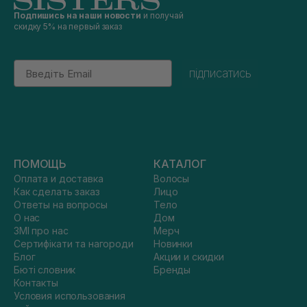
Подпишись на наши новости
и получай
скидку 5% на первый заказ
Email
підписатись
ПОМОЩЬ
КАТАЛОГ
Оплата и доставка
Волосы
Как сделать заказ
Лицо
Ответы на вопросы
Тело
О нас
Дом
ЗМІ про нас
Мерч
Сертифікати та нагороди
Новинки
Блог
Акции и скидки
Бюті словник
Бренды
Контакты
Условия использования