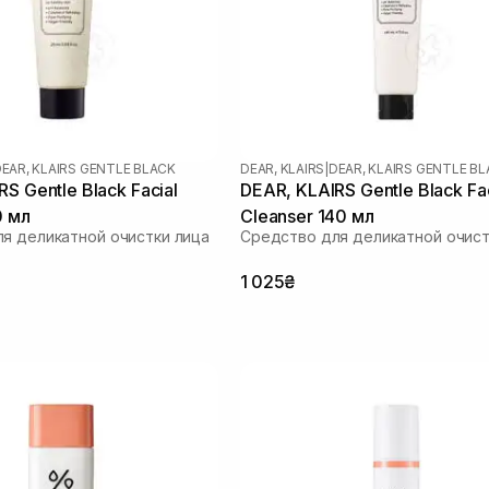
EAR, KLAIRS GENTLE BLACK
DEAR, KLAIRS
|
DEAR, KLAIRS GENTLE B
S Gentle Black Facial
DEAR, KLAIRS Gentle Black Fac
0 мл
Cleanser 140 мл
я деликатной очистки лица
Средство для деликатной очист
1 025₴