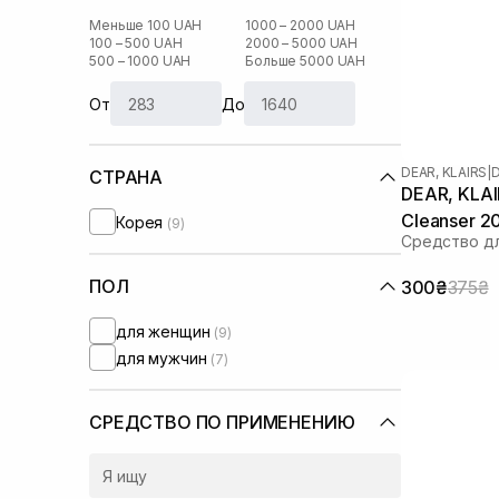
Меньше 100 UAH
1000 – 2000 UAH
100 – 500 UAH
2000 – 5000 UAH
500 – 1000 UAH
Больше 5000 UAH
От
До
DEAR, KLAIRS
|
D
СТРАНА
DEAR, KLAIR
Cleanser 2
Корея
(9)
Средство дл
ПОЛ
300₴
375₴
для женщин
(9)
для мужчин
(7)
СРЕДСТВО ПО ПРИМЕНЕНИЮ