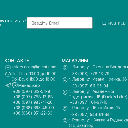
Email
вости
и получай
підписатись
з
КОНТАКТЫ
МАГАЗИНЫ
sisters.co.ua@gmail.com
г. Львов, ул. Степана Бандеры
Пн.-Пт. с 10:00 до 19:00
+38 (098) 778-13-79
Сб.-Вс. с 11:00 до 18:00
г. Львов, ул. Ивана Франка, 36
Менеджер
+38 (097) 611-95-94
+38 (097) 612-54-81
г. Львов, ул. Академика
+38 (097) 788-12-88
Подстригача, 1В (Duck's Lake)
+38 (097) 983-41-20
+38 (097) 101-97-16
+38 (068) 693-46-00
г. Ровно, ул. 16-го Июля, 15
+38 (068) 951-22-86
+38 (097) 544-61-44
г. Ровно, ул. Кулика и Гудачека
(ТЦ Экватор)