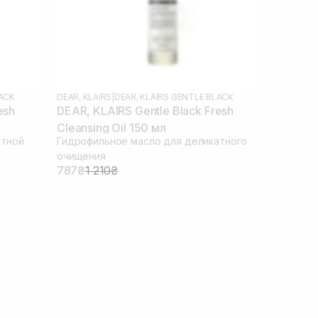
LACK
DEAR, KLAIRS
|
DEAR, KLAIRS GENTLE BLACK
esh
DEAR, KLAIRS Gentle Black Fresh
Cleansing Oil 150 мл
атной
Гидрофильное масло для деликатного
очищения
787₴
1 210₴