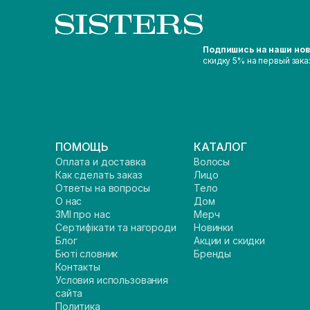
Подпишись на наши но
скидку 5% на первый зака
ПОМОЩЬ
КАТАЛОГ
Оплата и доставка
Волосы
Как сделать заказ
Лицо
Ответы на вопросы
Тело
О нас
Дом
ЗМІ про нас
Мерч
Сертифікати та нагороди
Новинки
Блог
Акции и скидки
Бюті словник
Бренды
Контакты
Условия использования
сайта
Политика