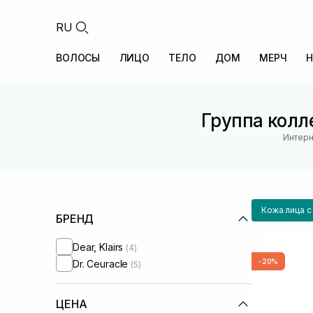
RU
ВОЛОСЫ
ЛИЦО
ТЕЛО
ДОМ
МЕРЧ
Н
Группа колле
Интерн
Кожа лица 
БРЕНД
Dear, Klairs
(4)
-20%
Dr. Ceuracle
(5)
ЦЕНА