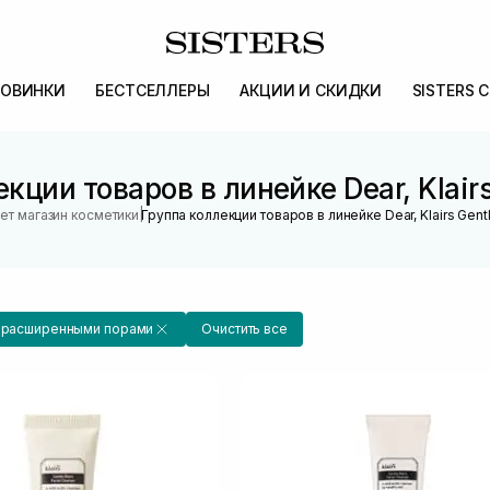
ОВИНКИ
БЕСТСЕЛЛЕРЫ
АКЦИИ И СКИДКИ
SISTERS 
кции товаров в линейке Dear, Klairs
|
ет магазин косметики
Группа коллекции товаров в линейке Dear, Klairs Gent
с расширенными порами
Очистить все