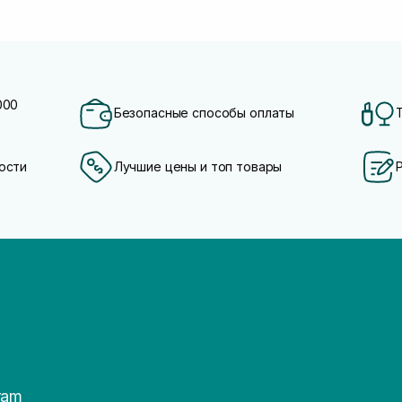
000
Безопасные способы оплаты
ости
Лучшие цены и топ товары
ram