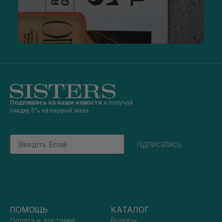
Подпишись на наши новости
и получай
скидку 5% на первый заказ
Email
підписатись
ПОМОЩЬ
КАТАЛОГ
Оплата и доставка
Волосы