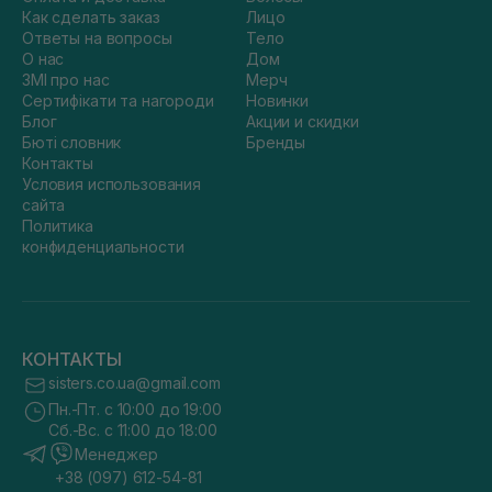
Как сделать заказ
Лицо
Ответы на вопросы
Тело
О нас
Дом
ЗМІ про нас
Мерч
Сертифікати та нагороди
Новинки
Блог
Акции и скидки
Бюті словник
Бренды
Контакты
Условия использования
сайта
Политика
конфиденциальности
КОНТАКТЫ
sisters.co.ua@gmail.com
Пн.-Пт. с 10:00 до 19:00
Сб.-Вс. с 11:00 до 18:00
Менеджер
+38 (097) 612-54-81