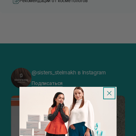
Рекомендации от косметологов
@sisters_stelmakh в Instagram
Подписаться