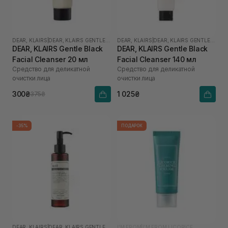
DEAR, KLAIRS
|
DEAR, KLAIRS GENTLE BLACK
DEAR, KLAIRS
|
DEAR, KLAIRS GENTLE BLACK
DEAR, KLAIRS Gentle Black
DEAR, KLAIRS Gentle Black
Facial Cleanser 20 мл
Facial Cleanser 140 мл
Средство для деликатной
Средство для деликатной
очистки лица
очистки лица
300₴
1 025₴
375₴
-35%
ПОДАРОК
DEAR, KLAIRS
|
DEAR, KLAIRS GENTLE BLACK
I'M FROM
|
I’M FROM LICORICE