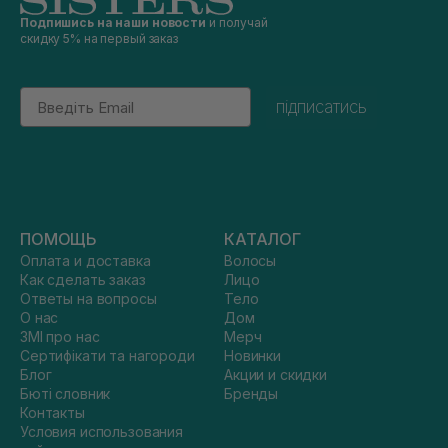
Подпишись на наши новости
и получай
скидку 5% на первый заказ
Email
підписатись
ПОМОЩЬ
КАТАЛОГ
Оплата и доставка
Волосы
Как сделать заказ
Лицо
Ответы на вопросы
Тело
О нас
Дом
ЗМІ про нас
Мерч
Сертифікати та нагороди
Новинки
Блог
Акции и скидки
Бюті словник
Бренды
Контакты
Условия использования