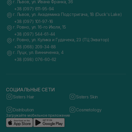
г. Львов, ул. Ивана Франка, 36
+38 (097) 611-95-94
г. Львов, ул. Академика Подстригача, 1В (Duck's Lake)
+38 (097) 101-97-16
г. Ровно, ул. 16-го Июля, 15
+38 (097) 544-61-44
г. Ровно, ул. Кулика и Гудачека, 23 (ТЦ Экватор)
+38 (068) 209-34-88
г. Луцк, ул. Винниченка, 4
+38 (098) 076-60-62
СОЦИАЛЬНЫЕ СЕТИ
Sisters Hair
Sisters Skin
Distribution
Cosmetology
Загружайте мобильное приложение