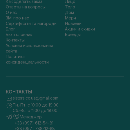
Как сделать заказ
Лицо
Ответы на вопросы
Тело
О нас
Дом
ЗМІ про нас
Мерч
Сертифікати та нагороди
Новинки
Блог
Акции и скидки
Бюті словник
Бренды
Контакты
Условия использования
сайта
Политика
конфиденциальности
КОНТАКТЫ
sisters.co.ua@gmail.com
Пн.-Пт. с 10:00 до 19:00
Сб.-Вс. с 11:00 до 18:00
Менеджер
+38 (097) 612-54-81
+38 (097) 788-12-88