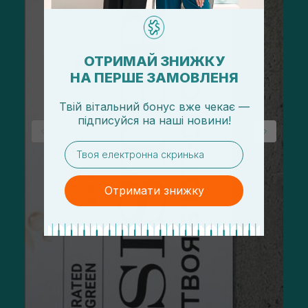
ОТРИМАЙ ЗНИЖКУ
НА ПЕРШЕ ЗАМОВЛЕНЯ
Твій вітальний бонус вже чекає —
підписуйся
на
наші новини!
email
Отримати знижку