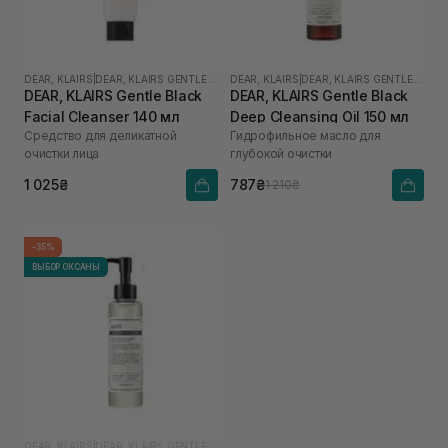
DEAR, KLAIRS
|
DEAR, KLAIRS GENTLE BLACK
DEAR, KLAIRS
|
DEAR, KLAIRS GENTLE BLACK
DEAR, KLAIRS Gentle Black
DEAR, KLAIRS Gentle Black
Facial Cleanser 140 мл
Deep Cleansing Oil 150 мл
Средство для деликатной
Гидрофильное масло для
очистки лица
глубокой очистки
1 025₴
787₴
1 210₴
-35%
ВЫБОР ОКСАНЫ
DEAR, KLAIRS
|
DEAR, KLAIRS GENTLE BLACK