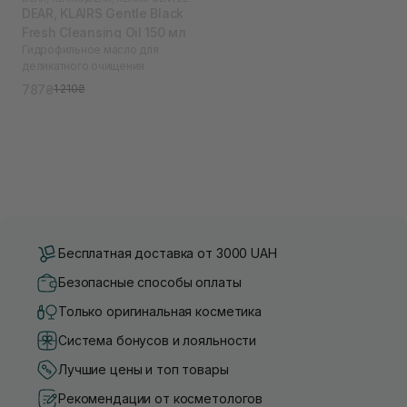
DEAR, KLAIRS Gentle Black
Fresh Cleansing Oil 150 мл
Гидрофильное масло для
деликатного очищения
787₴
1 210₴
Бесплатная доставка от 3000 UAH
Безопасные способы оплаты
Только оригинальная косметика
Система бонусов и лояльности
Лучшие цены и топ товары
Рекомендации от косметологов