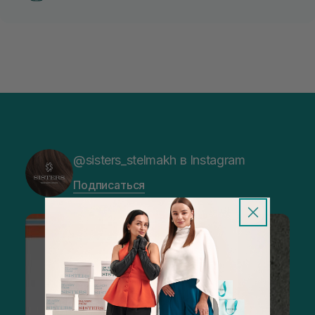
@sisters_stelmakh в Instagram
Подписаться