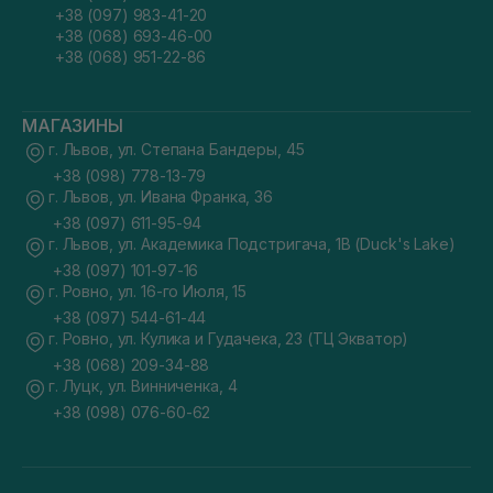
+38 (097) 983-41-20
+38 (068) 693-46-00
+38 (068) 951-22-86
МАГАЗИНЫ
г. Львов, ул. Степана Бандеры, 45
+38 (098) 778-13-79
г. Львов, ул. Ивана Франка, 36
+38 (097) 611-95-94
г. Львов, ул. Академика Подстригача, 1В (Duck's Lake)
+38 (097) 101-97-16
г. Ровно, ул. 16-го Июля, 15
+38 (097) 544-61-44
г. Ровно, ул. Кулика и Гудачека, 23 (ТЦ Экватор)
+38 (068) 209-34-88
г. Луцк, ул. Винниченка, 4
+38 (098) 076-60-62