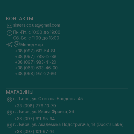
КОНТАКТЫ
sisters.co.ua@gmail.com
Пн.-Пт. с 10:00 до 19:00
Сб.-Вс. с 11:00 до 18:00
Менеджер
+38 (097) 612-54-81
+38 (097) 788-12-88
+38 (097) 983-41-20
+38 (068) 693-46-00
+38 (068) 951-22-86
МАГАЗИНЫ
г. Львов, ул. Степана Бандеры, 45
+38 (098) 778-13-79
г. Львов, ул. Ивана Франка, 36
+38 (097) 611-95-94
г. Львов, ул. Академика Подстригача, 1В (Duck's Lake)
+38 (097) 101-97-16