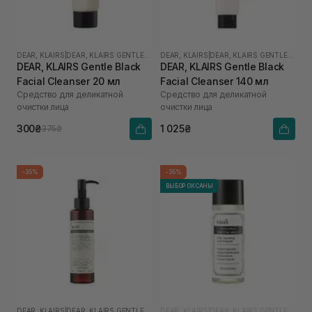
DEAR, KLAIRS
|
DEAR, KLAIRS GENTLE BLACK
DEAR, KLAIRS
|
DEAR, KLAIRS GENTLE BLACK
DEAR, KLAIRS Gentle Black
DEAR, KLAIRS Gentle Black
Facial Cleanser 20 мл
Facial Cleanser 140 мл
Средство для деликатной
Средство для деликатной
очистки лица
очистки лица
300₴
1 025₴
375₴
-35%
-35%
ВЫБОР ОКСАНЫ
DEAR, KLAIRS
|
DEAR, KLAIRS GENTLE BLACK
DEAR, KLAIRS
|
DEAR, KLAIRS GENTLE BLACK