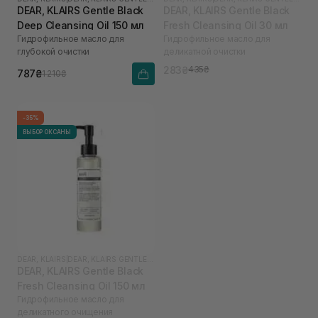
DEAR, KLAIRS Gentle Black
DEAR, KLAIRS Gentle Black
Deep Cleansing Oil 150 мл
Fresh Cleansing Oil 30 мл
Гидрофильное масло для
Гидрофильное масло для
глубокой очистки
деликатной очистки
283₴
435₴
787₴
1 210₴
-35%
ВЫБОР ОКСАНЫ
DEAR, KLAIRS
|
DEAR, KLAIRS GENTLE BLACK
DEAR, KLAIRS Gentle Black
Fresh Cleansing Oil 150 мл
Гидрофильное масло для
деликатного очищения