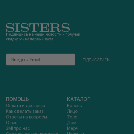
Подпишись на наши новости
и получай
скидку 5% на первый заказ
Email
підписатись
ПОМОЩЬ
КАТАЛОГ
Оплата и доставка
Волосы
Как сделать заказ
Лицо
Ответы на вопросы
Тело
О нас
Дом
ЗМІ про нас
Мерч
Сертифікати та нагороди
Новинки