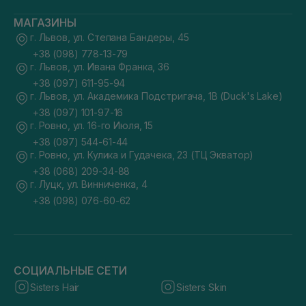
МАГАЗИНЫ
г. Львов, ул. Степана Бандеры, 45
+38 (098) 778-13-79
г. Львов, ул. Ивана Франка, 36
+38 (097) 611-95-94
г. Львов, ул. Академика Подстригача, 1В (Duck's Lake)
+38 (097) 101-97-16
г. Ровно, ул. 16-го Июля, 15
+38 (097) 544-61-44
г. Ровно, ул. Кулика и Гудачека, 23 (ТЦ Экватор)
+38 (068) 209-34-88
г. Луцк, ул. Винниченка, 4
+38 (098) 076-60-62
СОЦИАЛЬНЫЕ СЕТИ
Sisters Hair
Sisters Skin