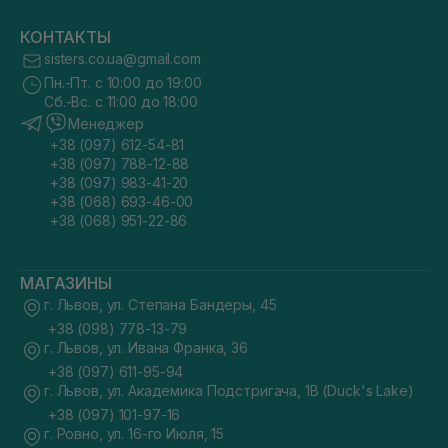
КОНТАКТЫ
sisters.co.ua@gmail.com
Пн.-Пт. с 10:00 до 19:00
Сб.-Вс. с 11:00 до 18:00
Менеджер
+38 (097) 612-54-81
+38 (097) 788-12-88
+38 (097) 983-41-20
+38 (068) 693-46-00
+38 (068) 951-22-86
МАГАЗИНЫ
г. Львов, ул. Степана Бандеры, 45
+38 (098) 778-13-79
г. Львов, ул. Ивана Франка, 36
+38 (097) 611-95-94
г. Львов, ул. Академика Подстригача, 1В (Duck's Lake)
+38 (097) 101-97-16
г. Ровно, ул. 16-го Июля, 15