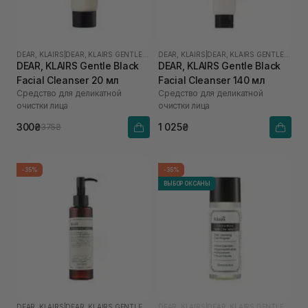
DEAR, KLAIRS
|
DEAR, KLAIRS GENTLE BLACK
DEAR, KLAIRS
|
DEAR, KLAIRS GENTLE BLACK
DEAR, KLAIRS Gentle Black
DEAR, KLAIRS Gentle Black
Facial Cleanser 20 мл
Facial Cleanser 140 мл
Средство для деликатной
Средство для деликатной
очистки лица
очистки лица
300₴
1 025₴
375₴
-35%
-35%
ВЫБОР ОКСАНЫ
DEAR, KLAIRS
|
DEAR, KLAIRS GENTLE BLACK
DEAR, KLAIRS
|
DEAR, KLAIRS GENTLE BLACK