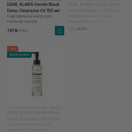
DEAR, KLAIRS Gentle Black
DEAR, KLAIRS Gentle Black
Deep Cleansing Oil 150 мл
Fresh Cleansing Oil 30 мл
Гидрофильное масло для
Гидрофильное масло для
глубокой очистки
деликатной очистки
283₴
435₴
787₴
1 210₴
-35%
ВЫБОР ОКСАНЫ
DEAR, KLAIRS
|
DEAR, KLAIRS GENTLE BLACK
DEAR, KLAIRS Gentle Black
Fresh Cleansing Oil 150 мл
Гидрофильное масло для
деликатного очищения