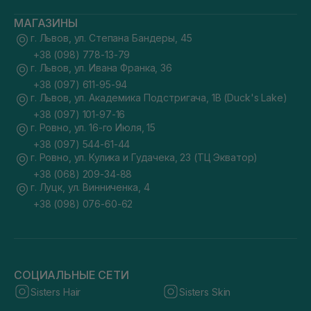
МАГАЗИНЫ
г. Львов, ул. Степана Бандеры, 45
+38 (098) 778-13-79
г. Львов, ул. Ивана Франка, 36
+38 (097) 611-95-94
г. Львов, ул. Академика Подстригача, 1В (Duck's Lake)
+38 (097) 101-97-16
г. Ровно, ул. 16-го Июля, 15
+38 (097) 544-61-44
г. Ровно, ул. Кулика и Гудачека, 23 (ТЦ Экватор)
+38 (068) 209-34-88
г. Луцк, ул. Винниченка, 4
+38 (098) 076-60-62
СОЦИАЛЬНЫЕ СЕТИ
Sisters Hair
Sisters Skin