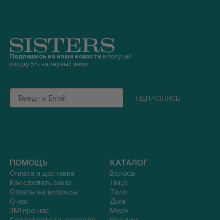
Подпишись на наши новости
и получай
скидку 5% на первый заказ
Email
підписатись
ПОМОЩЬ
КАТАЛОГ
Оплата и доставка
Волосы
Как сделать заказ
Лицо
Ответы на вопросы
Тело
О нас
Дом
ЗМІ про нас
Мерч
Сертифікати та нагороди
Новинки