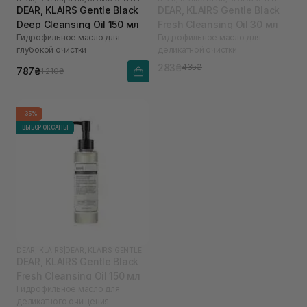
DEAR, KLAIRS Gentle Black
DEAR, KLAIRS Gentle Black
Deep Cleansing Oil 150 мл
Fresh Cleansing Oil 30 мл
Гидрофильное масло для
Гидрофильное масло для
глубокой очистки
деликатной очистки
283₴
435₴
787₴
1 210₴
-35%
ВЫБОР ОКСАНЫ
DEAR, KLAIRS
|
DEAR, KLAIRS GENTLE BLACK
DEAR, KLAIRS Gentle Black
Fresh Cleansing Oil 150 мл
Гидрофильное масло для
деликатного очищения