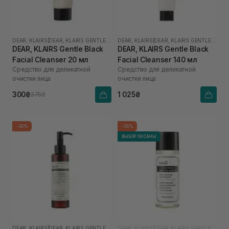
DEAR, KLAIRS
|
DEAR, KLAIRS GENTLE BLACK
DEAR, KLAIRS
|
DEAR, KLAIRS GENTLE BLACK
DEAR, KLAIRS Gentle Black
DEAR, KLAIRS Gentle Black
Facial Cleanser 20 мл
Facial Cleanser 140 мл
Средство для деликатной
Средство для деликатной
очистки лица
очистки лица
300₴
1 025₴
375₴
-35%
-35%
ВЫБОР ОКСАНЫ
DEAR, KLAIRS
|
DEAR, KLAIRS GENTLE BLACK
DEAR, KLAIRS
|
DEAR, KLAIRS GENTLE BLACK