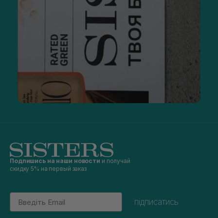
Подпишись на наши новости
и получай
скидку 5% на первый заказ
Email
підписатись