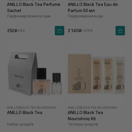
ANILLO Black Tea Perfume
ANILLO Black Tea Eau de
Sachet
Parfum 50 мл
Парфюмированное саше
Парфюмерная вода
252₴
2 140₴
315₴
2 675₴
ANILLO
|
BLACK TEA NOURISHING
ANILLO
|
BLACK TEA NOURISHING
ANILLO Black Tea
ANILLO Black Tea
Nourishing Kit
Набор средств
Тестеры средств