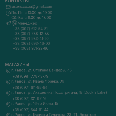
КОНТАКТЫ
sisters.co.ua@gmail.com
Пн.-Пт. с 10:00 до 19:00
Сб.-Вс. с 11:00 до 18:00
Менеджер
+38 (097) 612-54-81
+38 (097) 788-12-88
+38 (097) 983-41-20
+38 (068) 693-46-00
+38 (068) 951-22-86
МАГАЗИНЫ
г. Львов, ул. Степана Бандеры, 45
+38 (098) 778-13-79
г. Львов, ул. Ивана Франка, 36
+38 (097) 611-95-94
г. Львов, ул. Академика Подстригача, 1В (Duck's Lake)
+38 (097) 101-97-16
г. Ровно, ул. 16-го Июля, 15
+38 (097) 544-61-44
г. Ровно, ул. Кулика и Гудачека, 23 (ТЦ Экватор)