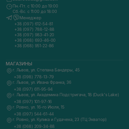
Пн.-Пт. с 10:00 до 19:00
Сб.-Вс. с 11:00 до 18:00
Менеджер
+38 (097) 612-54-81
+38 (097) 788-12-88
+38 (097) 983-41-20
+38 (068) 693-46-00
+38 (068) 951-22-86
МАГАЗИНЫ
г. Львов, ул. Степана Бандеры, 45
+38 (098) 778-13-79
г. Львов, ул. Ивана Франка, 36
+38 (097) 611-95-94
г. Львов, ул. Академика Подстригача, 1В (Duck's Lake)
+38 (097) 101-97-16
г. Ровно, ул. 16-го Июля, 15
+38 (097) 544-61-44
г. Ровно, ул. Кулика и Гудачека, 23 (ТЦ Экватор)
+38 (068) 209-34-88