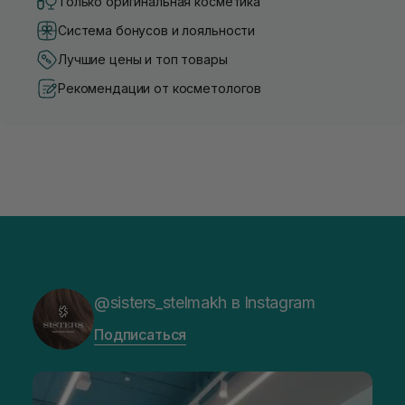
Только оригинальная косметика
Система бонусов и лояльности
Лучшие цены и топ товары
Рекомендации от косметологов
@sisters_stelmakh в Instagram
Подписаться