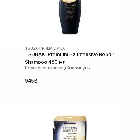
TSUBAKI
|
PREMIUM EX
TSUBAKI Premium EX Intensive Repair
Shampoo 450 мл
Восстанавливающий шампунь
945₴