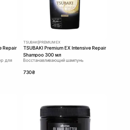
TSUBAKI
|
PREMIUM EX
e Repair
TSUBAKI Premium EX Intensive Repair
Shampoo 300 мл
ер для
Восстанавливающий шампунь
730₴