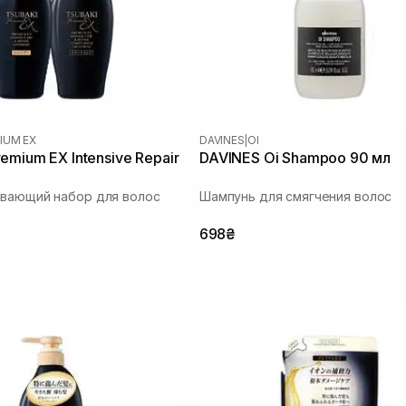
IUM EX
DAVINES
|
OI
emium EX Intensive Repair
DAVINES Oi Shampoo 90 мл
ивающий набор для волос
Шампунь для смягчения волос
698₴