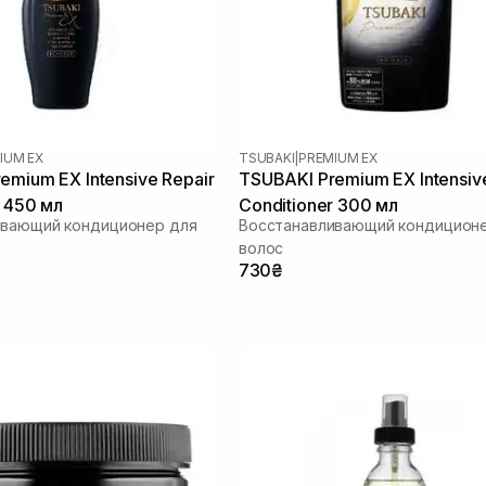
IUM EX
TSUBAKI
|
PREMIUM EX
emium EX Intensive Repair
TSUBAKI Premium EX Intensiv
r 450 мл
Conditioner 300 мл
ивающий кондиционер для
Восстанавливающий кондицион
волос
730₴