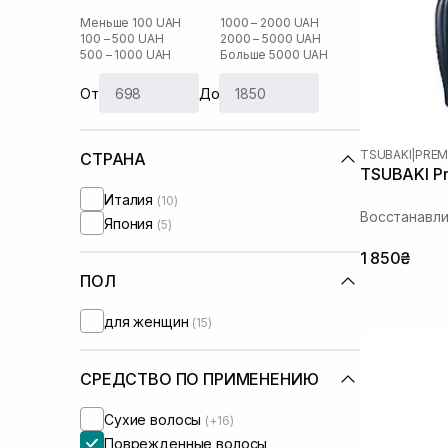
Меньше 100 UAH
1000 – 2000 UAH
100 – 500 UAH
2000 – 5000 UAH
500 – 1000 UAH
Больше 5000 UAH
От
До
TSUBAKI
|
PREM
СТРАНА
TSUBAKI Pr
Италия
(10)
Восстанавл
Япония
(5)
1 850₴
ПОЛ
для женщин
(15)
СРЕДСТВО ПО ПРИМЕНЕНИЮ
Сухие волосы
(+16)
Поврежденные волосы