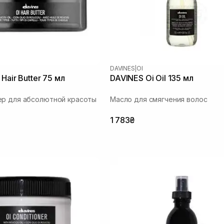
DAVINES
|
OI
Hair Butter 75 мл
DAVINES Oi Oil 135 мл
ер для абсолютной красоты
Масло для смягчения волос
1 783₴