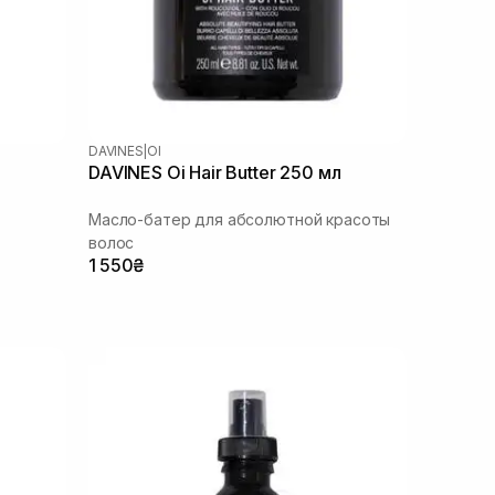
DAVINES
|
OI
DAVINES Oi Hair Butter 250 мл
Масло-батер для абсолютной красоты
волос
1 550₴