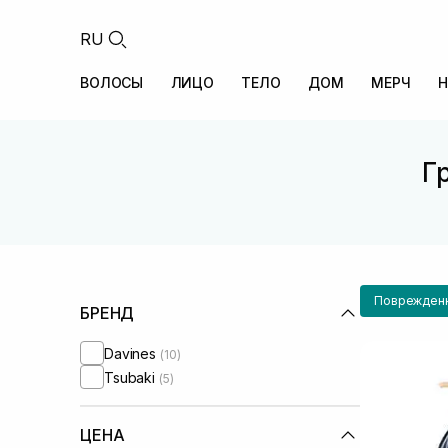
RU
ВОЛОСЫ
ЛИЦО
ТЕЛО
ДОМ
МЕРЧ
Н
Г
Поврежден
БРЕНД
Davines
(10)
Tsubaki
(5)
ЦЕНА