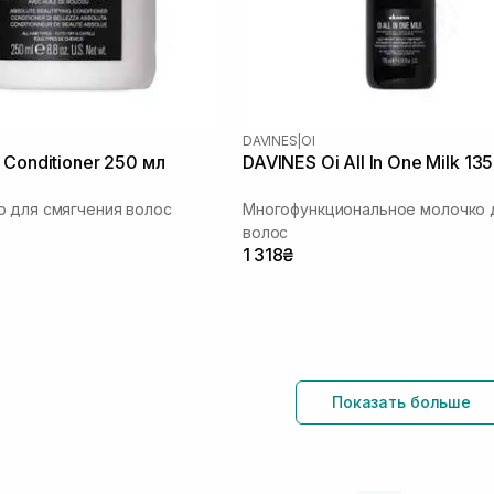
DAVINES
|
OI
 Conditioner 250 мл
DAVINES Oi All In One Milk 13
 для смягчения волос
Многофункциональное молочко 
волос
1 318₴
Показать больше