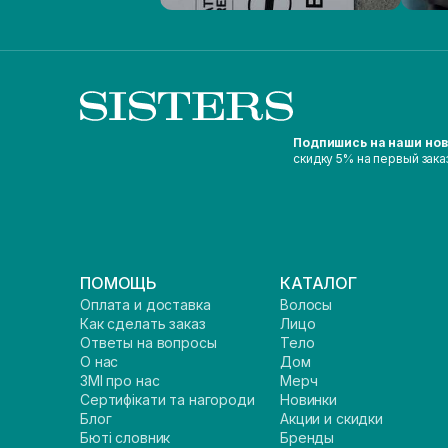
Подпишись на наши но
скидку 5% на первый зака
ПОМОЩЬ
КАТАЛОГ
Оплата и доставка
Волосы
Как сделать заказ
Лицо
Ответы на вопросы
Тело
О нас
Дом
ЗМІ про нас
Мерч
Сертифікати та нагороди
Новинки
Блог
Акции и скидки
Бюті словник
Бренды