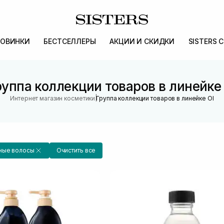
ОВИНКИ
БЕСТСЕЛЛЕРЫ
АКЦИИ И СКИДКИ
SISTERS 
руппа коллекции товаров в линейке 
|
Интернет магазин косметики
Группа коллекции товаров в линейке OI
ные волосы
Очистить все