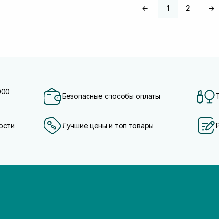
←
1
2
→
000
Безопасные способы оплаты
ости
Лучшие цены и топ товары