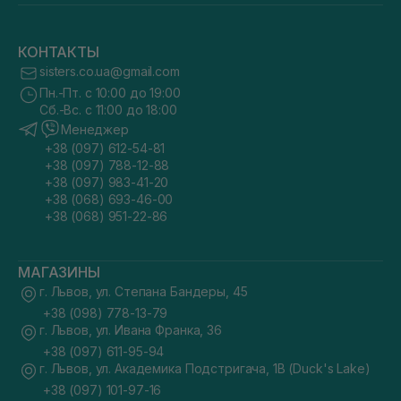
КОНТАКТЫ
sisters.co.ua@gmail.com
Пн.-Пт. с 10:00 до 19:00
Сб.-Вс. с 11:00 до 18:00
Менеджер
+38 (097) 612-54-81
+38 (097) 788-12-88
+38 (097) 983-41-20
+38 (068) 693-46-00
+38 (068) 951-22-86
МАГАЗИНЫ
г. Львов, ул. Степана Бандеры, 45
+38 (098) 778-13-79
г. Львов, ул. Ивана Франка, 36
+38 (097) 611-95-94
г. Львов, ул. Академика Подстригача, 1В (Duck's Lake)
+38 (097) 101-97-16