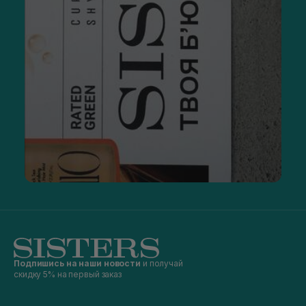
Подпишись на наши новости
и получай
скидку 5% на первый заказ